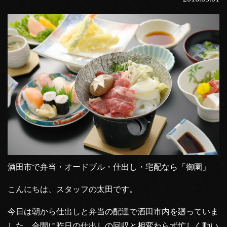
酒田市で弁当・オードブル・仕出し・宅配なら「御園」
こんにちは、スタッフの太田です。
今日は朝から仕出しと弁当の配達で酒田市内を廻っていま
した。合間に昨日の仕出しの回収と相変わらず忙しく動い