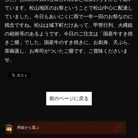
ています。松山地区のお祭ということで松山中心に配達し
ていました。今日もあいにくに雨で一年一回のお祭なのに
残念ですね。松山は城下町だけあって、甲冑行列、火縄銃
の砲術等のあるようです。今日のご注文は「国産牛すき焼
きご膳」でした。国産牛のすき焼きに、お刺身、天ぷら、
茶碗蒸し、お寿司がついたご膳です。ご賞味くださいま
せ。
前のページに戻る
用途から選ぶ