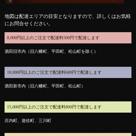
地図は配達エリアの目安となりますので、詳しくはお気軽
にお問合せください。
8,000円以上のご注文で配達料500円で配達します
酒田旧市内（旧八幡町、平田町、松山町を除く）
10,000円以上のご注文で配達料600円で配達します
酒田新市内（旧八幡町、平田町、松山町）
15,000円以上のご注文で配達料800円で配達します
庄内町、遊佐町、三川町