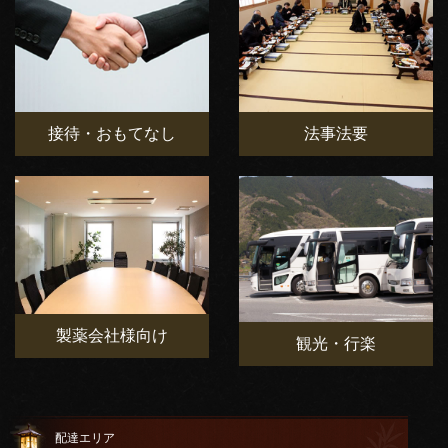
接待・おもてなし
法事法要
製薬会社様向け
観光・行楽
配達エリア