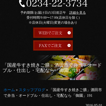
予約期限/お届け日の3日前正午
詳細を見る
受付時間/9:00〜17:00(店休日を除く)
※店休日(火曜日)変更の場合あり
「国産牛すき焼きご膳」酒田市で弁当・オード
ブル・仕出し・宅配なら「御園」191
ホーム
»
スタッフブログ
»
「国産牛すき焼きご膳」酒田市
で弁当・オードブル・仕出し・宅配なら「御園」191
2016.05.01