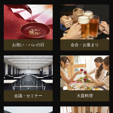
お祝い・ハレの日
会合・お集まり
会議・セミナー
大皿料理