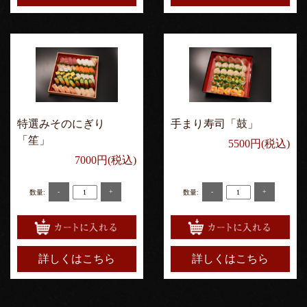
特選みそのにぎり
手まり寿司「鼓」
「笙」
5500円(税込)
7000円(税込)
-
+
-
+
数量:
数量:
詳しくはこちら
詳しくはこちら