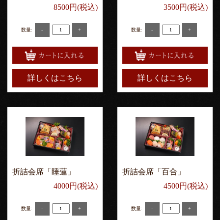
8500円(税込)
3500円(税込)
-
+
-
+
数量:
数量:
詳しくはこちら
詳しくはこちら
折詰会席「睡蓮」
折詰会席「百合」
4000円(税込)
4500円(税込)
-
+
-
+
数量:
数量: