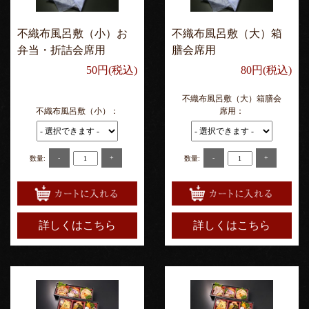
不織布風呂敷（小）お
不織布風呂敷（大）箱
弁当・折詰会席用
膳会席用
50円(税込)
80円(税込)
不織布風呂敷（大）箱膳会
不織布風呂敷（小）：
席用：
-
+
-
+
数量:
数量:
詳しくはこちら
詳しくはこちら