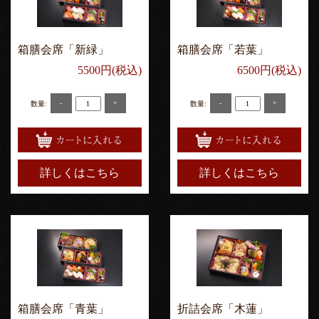
箱膳会席「新緑」
箱膳会席「若葉」
5500円(税込)
6500円(税込)
-
+
-
+
数量:
数量:
詳しくはこちら
詳しくはこちら
箱膳会席「青葉」
折詰会席「木蓮」