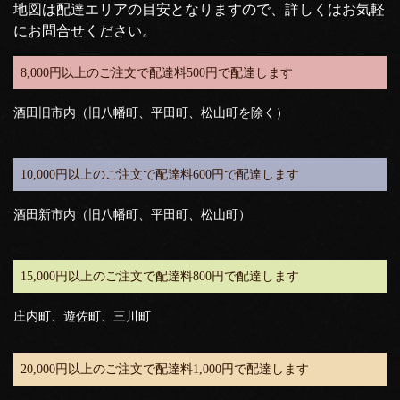
地図は配達エリアの目安となりますので、詳しくはお気軽
にお問合せください。
8,000円以上のご注文で配達料500円で配達します
酒田旧市内（旧八幡町、平田町、松山町を除く）
10,000円以上のご注文で配達料600円で配達します
酒田新市内（旧八幡町、平田町、松山町）
15,000円以上のご注文で配達料800円で配達します
庄内町、遊佐町、三川町
20,000円以上のご注文で配達料1,000円で配達します