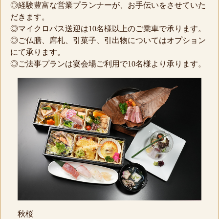
◎経験豊富な営業プランナーが、お手伝いをさせていた
だきます。
◎マイクロバス送迎は10名様以上のご乗車で承ります。
◎ご仏膳、席札、引菓子、引出物についてはオプション
にて承ります。
◎ご法事プランは宴会場ご利用で10名様より承ります。
秋桜