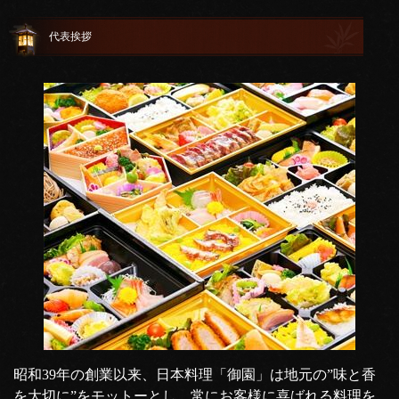
代表挨拶
昭和39年の創業以来、日本料理「御園」は地元の”味と香
を大切に”をモットーとし、常にお客様に喜ばれる料理を