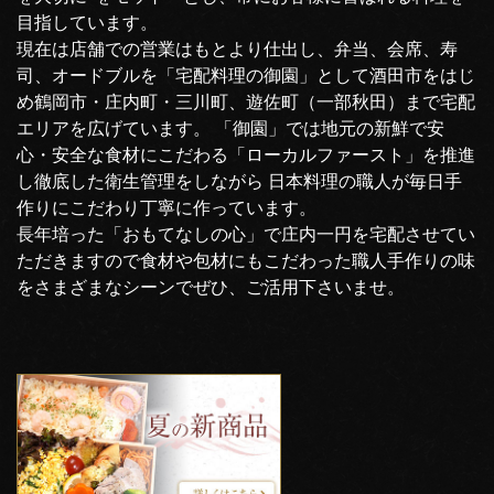
目指しています。
現在は店舗での営業はもとより仕出し、弁当、会席、寿
司、オードブルを「宅配料理の御園」として酒田市をはじ
め鶴岡市・庄内町・三川町、遊佐町（一部秋田）まで宅配
エリアを広げています。 「御園」では地元の新鮮で安
心・安全な食材にこだわる「ローカルファースト」を推進
し徹底した衛生管理をしながら 日本料理の職人が毎日手
作りにこだわり丁寧に作っています。
長年培った「おもてなしの心」で庄内一円を宅配させてい
ただきますので食材や包材にもこだわった職人手作りの味
をさまざまなシーンでぜひ、ご活用下さいませ。