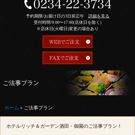
予約期限/お届け日の3日前正午
詳細を見る
受付時間/9:00〜17:00(店休日を除く)
※店休日(火曜日)変更の場合あり
ご法事プラン
ホーム
»
ご法事プラン
ホテルリッチ＆ガーデン酒田・御園のご法事プラン！