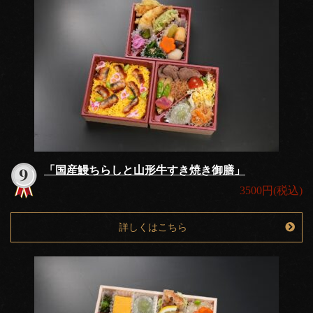
「国産鰻ちらしと山形牛すき焼き御膳」
3500円(税込)
詳しくはこちら