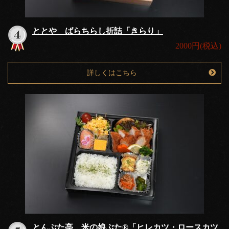
ととや ばらちらし折詰「きらり」
2000円(税込)
詳しくはこちら
とんぶた亭 米の娘ぶた®「ヒレカツ・ロースカツ