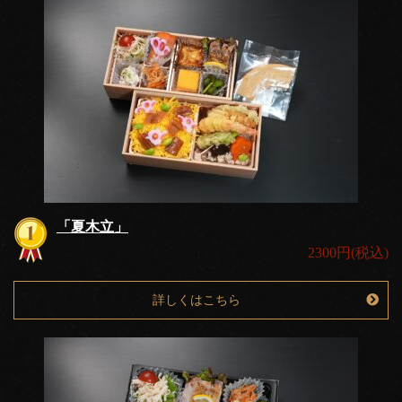
「夏木立」
2300円(税込)
詳しくはこちら