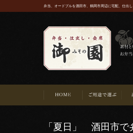
弁当、オードブルを酒田市、鶴岡市周辺に宅配、仕出し
「夏日」 酒田市で