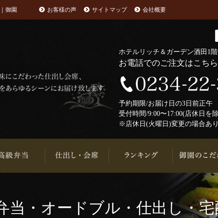
｜御園
お客様の声
サイトマップ
会社概要
ホテルリッチ＆ガーデン酒田1
お電話でのご注文はこち
予約期限/お届け日の3日前正
受付時間/9:00〜17:00(店休日を
※店休日(火曜日)変更の場合あ
弁当・オードブル・仕出し・宅配