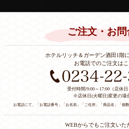
ご注文・お問
ホテルリッチ＆ガーデン酒田1階
お電話でのご注文はこ
受付時間/9:00～17:00（店
※店休日(火曜日)変更の場
お電話にて、「お電話番号」「お名前」「ご住所」「商品名」「個
WEBからでもご注文いた