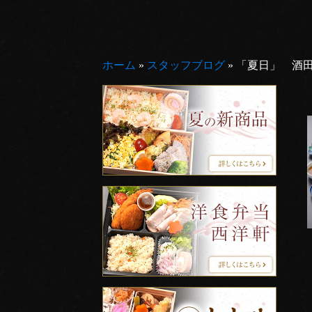
ホーム
»
スタッフブログ
»
「夏日」 酒田