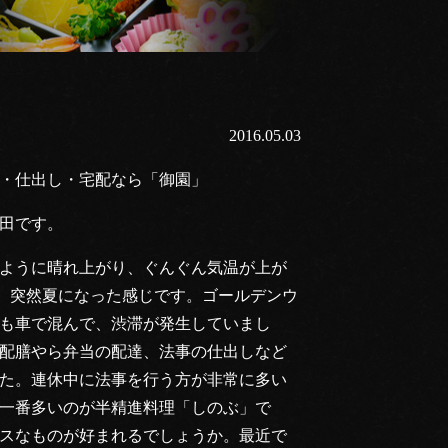
2016.05.03
・仕出し・宅配なら「御園」
田です。
ように晴れ上がり、ぐんぐん気温が上が
した。突然夏になった感じです。ゴールデンウ
も車で混んで、渋滞が発生していまし
配膳やら弁当の配達、法事の仕出しなど
た。連休中に法事を行う方が非常に多い
一番多いのが半精進料理「しのぶ」で
スなものが好まれるでしょうか。最近で