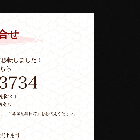
合せ
に移転しました！
ちら
休日を除く）
合あり
数」「ご希望配達日時」をお伝えください。
だけます