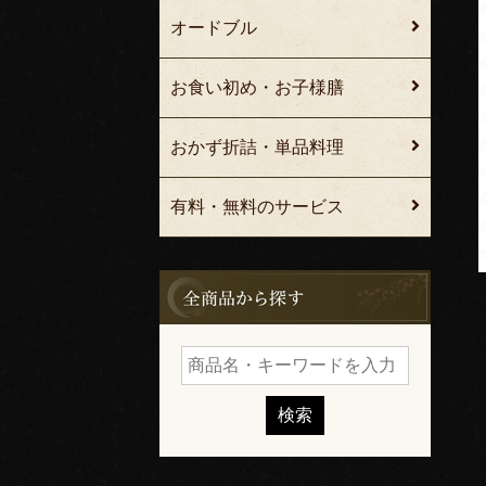
オードブル
お食い初め・お子様膳
おかず折詰・単品料理
有料・無料のサービス