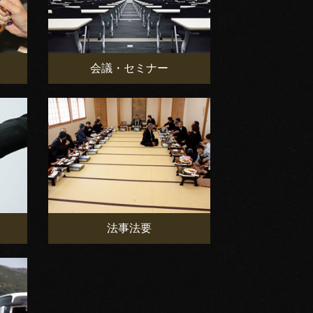
会議・セミナー
法事法要