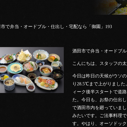
市で弁当・オードブル・仕出し・宅配なら「御園」193
酒田市で弁当・オードブル
こんにちは、スタッフの太
今日は昨日の天候がウソの
り28.5℃まで上がりま
ィーク後半スタートで道路
た。今日も、お祭の仕出し
で酒田市内を廻っていまし
みたいです。ご法事料理で
す。やはり、オーソドック