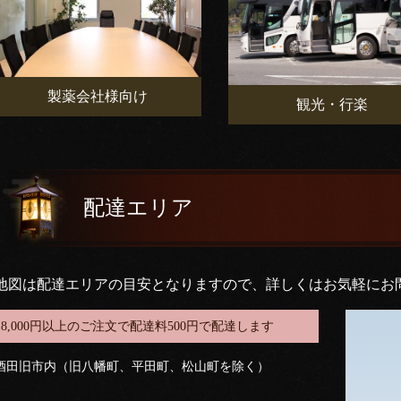
製薬会社様向け
観光・行楽
配達エリア
地図は配達エリアの目安となりますので、詳しくはお気軽にお
8,000円以上のご注文で配達料500円で配達します
酒田旧市内（旧八幡町、平田町、松山町を除く）