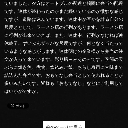
ていました。夕方はオードブルの配達と鶴岡に弁当の配達
です。連休が終わったのかまだ続いているのか微妙な感じ
ですが、道路は込んでいます。連休中か否かを計る自分の
尺度ととして、ラーメン店の行列があります。ラーメン店
に行列が出来ていれば、まだ、連休中、行列がなければ連
休終了。ずいぶんザッパな尺度ですが、何となく当たって
いるような感じがします。連休明けの企業様から弁当の注
文が入って来ています。彩り膳～みその～です。季節の天
ぷらに焼き魚、煮物、炊込みご飯、ちらし寿司に甘味まで
詰込んだ弁当です。おもてなし弁当として使われることが
多いみたいです。皆様も「おもてなし」などにご利用して
はいかがですか。
前のページに戻る