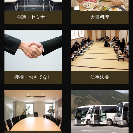
会議・セミナー
大皿料理
接待・おもてなし
法事法要