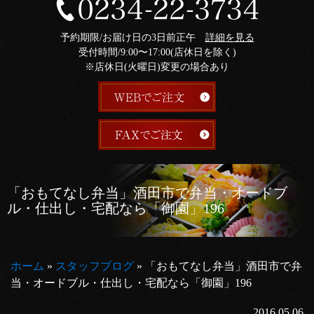
予約期限/お届け日の3日前正午
詳細を見る
受付時間/9:00〜17:00(店休日を除く)
※店休日(火曜日)変更の場合あり
「おもてなし弁当」酒田市で弁当・オードブ
ル・仕出し・宅配なら「御園」196
ホーム
»
スタッフブログ
»
「おもてなし弁当」酒田市で弁
当・オードブル・仕出し・宅配なら「御園」196
2016.05.06