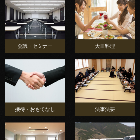
会議・セミナー
大皿料理
接待・おもてなし
法事法要