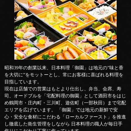
昭和39年の創業以来、日本料理「御園」は地元の”味と香
を大切に”をモットーとし、常にお客様に喜ばれる料理を
目指しています。
現在は店舗での営業はもとより仕出し、弁当、会席、寿
司、オードブルを「宅配料理の御園」として酒田市をはじ
め鶴岡市・庄内町・三川町、遊佐町（一部秋田）まで宅配
エリアを広げています。 「御園」では地元の新鮮で安
心・安全な食材にこだわる「ローカルファースト」を推進
し徹底した衛生管理をしながら 日本料理の職人が毎日手
作りにこだわり丁寧に作っています。