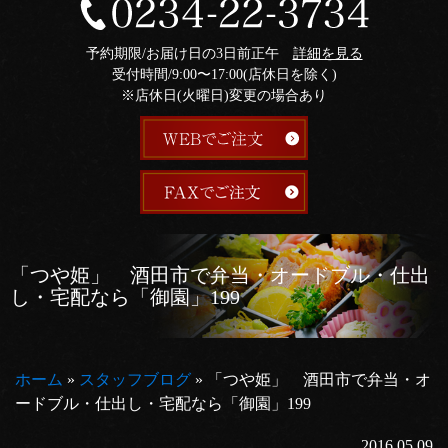
予約期限/お届け日の3日前正午
詳細を見る
受付時間/9:00〜17:00(店休日を除く)
※店休日(火曜日)変更の場合あり
「つや姫」 酒田市で弁当・オードブル・仕出
し・宅配なら「御園」199
ホーム
»
スタッフブログ
»
「つや姫」 酒田市で弁当・オ
ードブル・仕出し・宅配なら「御園」199
2016.05.09