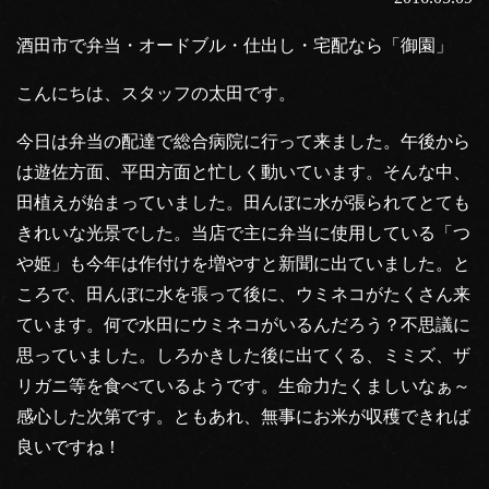
酒田市で弁当・オードブル・仕出し・宅配なら「御園」
こんにちは、スタッフの太田です。
今日は弁当の配達で総合病院に行って来ました。午後から
は遊佐方面、平田方面と忙しく動いています。そんな中、
田植えが始まっていました。田んぼに水が張られてとても
きれいな光景でした。当店で主に弁当に使用している「つ
や姫」も今年は作付けを増やすと新聞に出ていました。と
ころで、田んぼに水を張って後に、ウミネコがたくさん来
ています。何で水田にウミネコがいるんだろう？不思議に
思っていました。しろかきした後に出てくる、ミミズ、ザ
リガニ等を食べているようです。生命力たくましいなぁ～
感心した次第です。ともあれ、無事にお米が収穫できれば
良いですね！