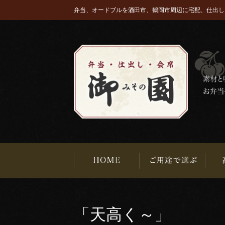
弁当、オードブルを酒田市、鶴岡市周辺に宅配、仕出し
「天高く～」