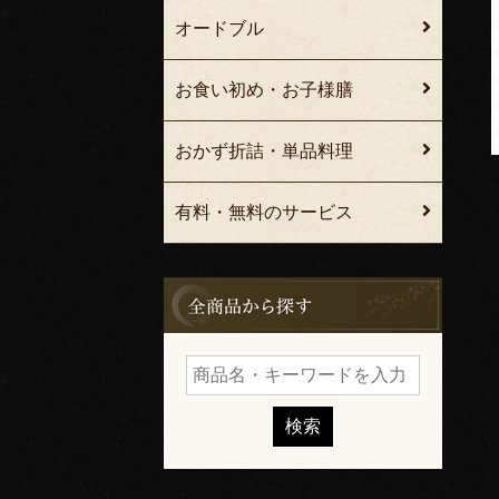
オードブル
お食い初め・お子様膳
おかず折詰・単品料理
有料・無料のサービス