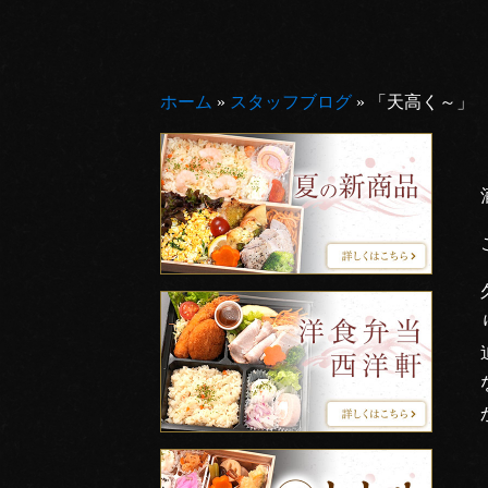
ホーム
»
スタッフブログ
»
「天高く～」