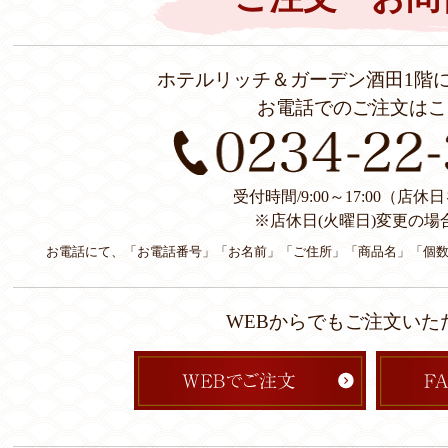
ホテルリッチ＆ガーデン酒田1階
お電話でのご注文はこ
受付時間/9:00～17:00（店
※店休日(火曜日)変更の場
お電話にて、「お電話番号」「お名前」「ご住所」「商品名」「個
WEBからでもご注文いた