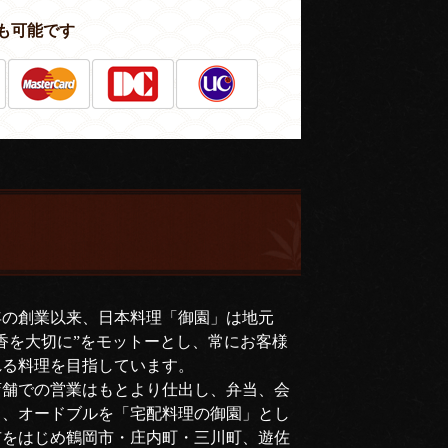
も可能です
年の創業以来、日本料理「御園」は地元
香を大切に”をモットーとし、常にお客様
れる料理を目指しています。
店舗での営業はもとより仕出し、弁当、会
司、オードブルを「宅配料理の御園」とし
市をはじめ鶴岡市・庄内町・三川町、遊佐