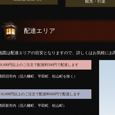
観光・行楽
配達エリア
地図は配達エリアの目安となりますので、詳しくはお気軽にお
8,000円以上のご注文で配達料500円で配達します
酒田旧市内（旧八幡町、平田町、松山町を除く）
10,000円以上のご注文で配達料600円で配達します
酒田新市内（旧八幡町、平田町、松山町）