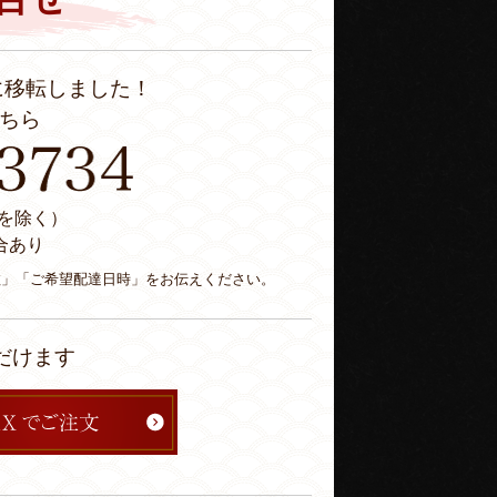
に移転しました！
ちら
休日を除く）
合あり
数」「ご希望配達日時」をお伝えください。
だけます