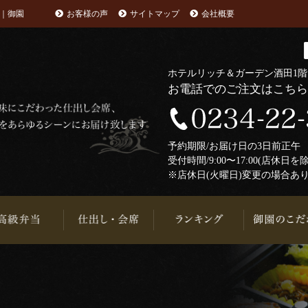
｜御園
お客様の声
サイトマップ
会社概要
ホテルリッチ＆ガーデン酒田1
お電話でのご注文はこち
予約期限/お届け日の3日前正
受付時間/9:00〜17:00(店休日を
※店休日(火曜日)変更の場合あ