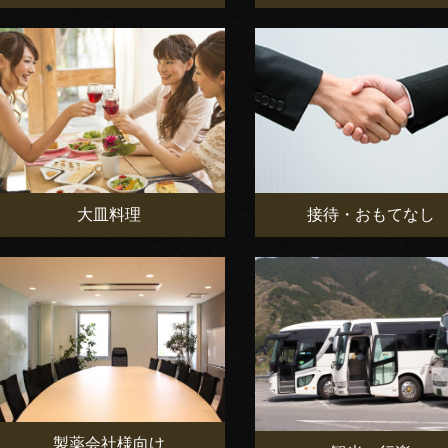
大皿料理
接待・おもてなし
製薬会社様向け