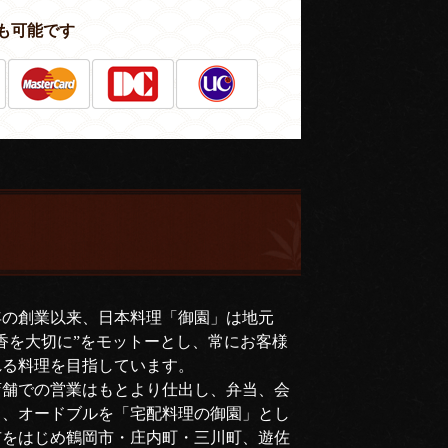
も可能です
年の創業以来、日本料理「御園」は地元
香を大切に”をモットーとし、常にお客様
れる料理を目指しています。
店舗での営業はもとより仕出し、弁当、会
司、オードブルを「宅配料理の御園」とし
市をはじめ鶴岡市・庄内町・三川町、遊佐