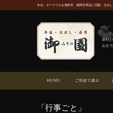
弁当、オードブルを酒田市、鶴岡市周辺に宅配、仕出し
「行事ごと」