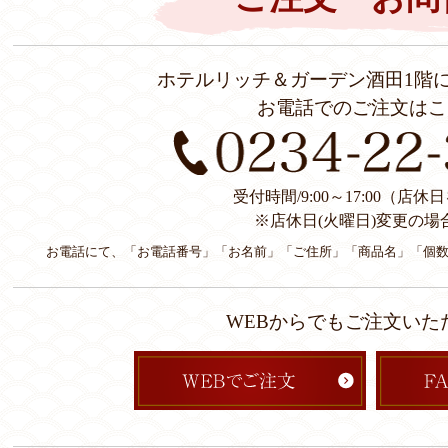
ホテルリッチ＆ガーデン酒田1階
お電話でのご注文はこ
受付時間/9:00～17:00（店
※店休日(火曜日)変更の場
お電話にて、「お電話番号」「お名前」「ご住所」「商品名」「個
WEBからでもご注文いた