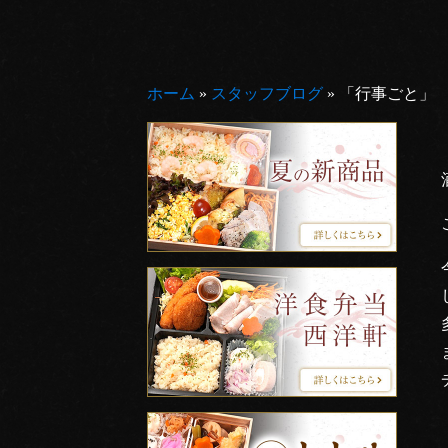
ホーム
»
スタッフブログ
»
「行事ごと」