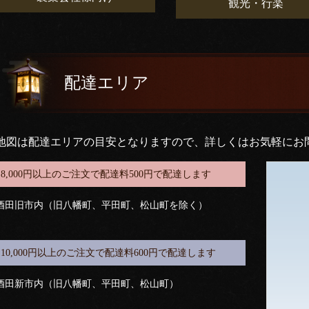
観光・行楽
配達エリア
地図は配達エリアの目安となりますので、詳しくはお気軽にお
8,000円以上のご注文で配達料500円で配達します
酒田旧市内（旧八幡町、平田町、松山町を除く）
10,000円以上のご注文で配達料600円で配達します
酒田新市内（旧八幡町、平田町、松山町）