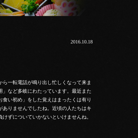
2016.10.18
」
から一転電話が鳴り出し忙しくなって来ま
用」など多岐にわたっています。最近また
お食い初め」をした覚えはまったくは有り
がありませんでしたね。近頃の人たちはキ
負けずについていかないといけませんね。