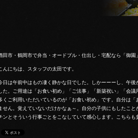
酒田市・鶴岡市で弁当・オードブル・仕出し・宅配なら「御園
こんにちは、スタッフの太田です。
今日は午前中はもの凄く静かな日でした。しかーーーし、午後
した。ご用途は「お食い初め」「ご法事」「新築祝い」「会議
多くご利用いただいているのが「お食い初め」です。自分は「
ません。覚えていないだけかなぁ～。自分の子供にもしたこと
チンとそういう行事ごとをこなしていて感心します。こちらも