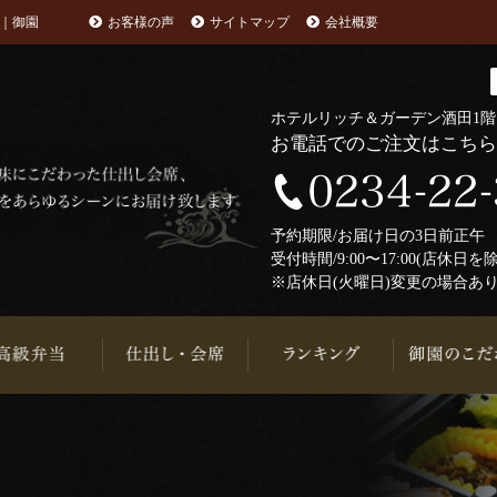
｜御園
お客様の声
サイトマップ
会社概要
ホテルリッチ＆ガーデン酒田1
お電話でのご注文はこち
予約期限/お届け日の3日前正
受付時間/9:00〜17:00(店休日を
※店休日(火曜日)変更の場合あ