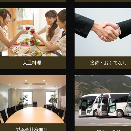
大皿料理
接待・おもてなし
製薬会社様向け