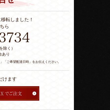
に移転しました！
ちら
休日を除く）
合あり
数」「ご希望配達日時」をお伝えください。
だけます