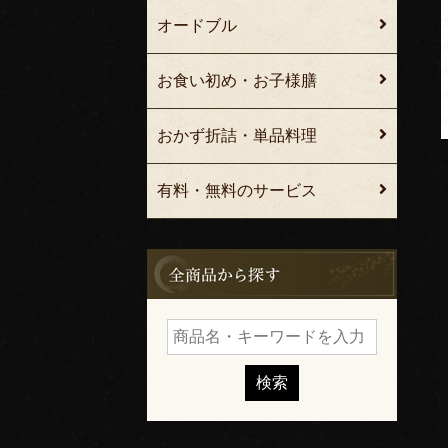
オードブル
お食い初め・お子様膳
おかず折詰・単品料理
有料・無料のサービス