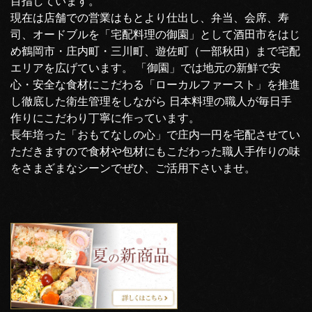
目指しています。
現在は店舗での営業はもとより仕出し、弁当、会席、寿
司、オードブルを「宅配料理の御園」として酒田市をはじ
め鶴岡市・庄内町・三川町、遊佐町（一部秋田）まで宅配
エリアを広げています。 「御園」では地元の新鮮で安
心・安全な食材にこだわる「ローカルファースト」を推進
し徹底した衛生管理をしながら 日本料理の職人が毎日手
作りにこだわり丁寧に作っています。
長年培った「おもてなしの心」で庄内一円を宅配させてい
ただきますので食材や包材にもこだわった職人手作りの味
をさまざまなシーンでぜひ、ご活用下さいませ。