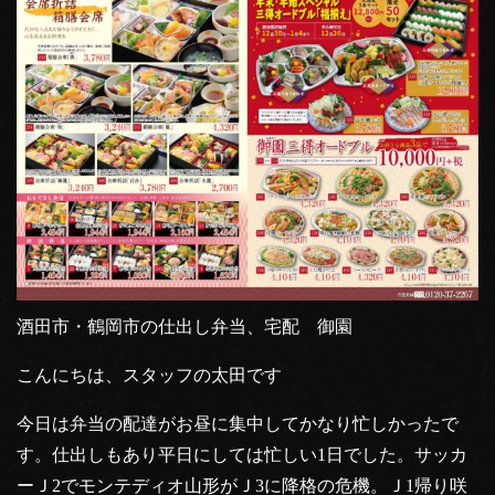
酒田市・鶴岡市の仕出し弁当、宅配 御園
こんにちは、スタッフの太田です
今日は弁当の配達がお昼に集中してかなり忙しかったで
す。仕出しもあり平日にしては忙しい1日でした。サッカ
ーＪ2でモンテディオ山形がＪ3に降格の危機。Ｊ1帰り咲