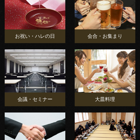
お祝い・ハレの日
会合・お集まり
会議・セミナー
大皿料理