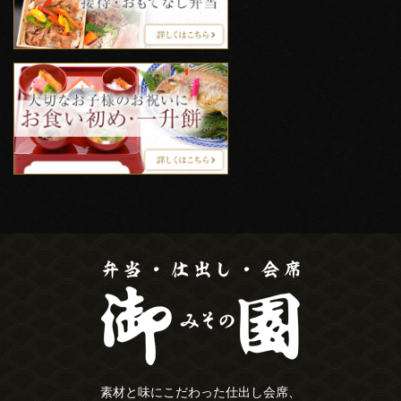
素材と味にこだわった仕出し会席、