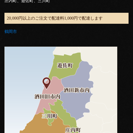
庄内町、遊佐町、三川町
20,000円以上のご注文で配達料1,000円で配達します
鶴岡市