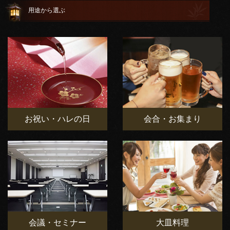
用途から選ぶ
お祝い・ハレの日
会合・お集まり
会議・セミナー
大皿料理