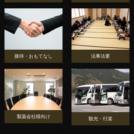
接待・おもてなし
法事法要
製薬会社様向け
観光・行楽