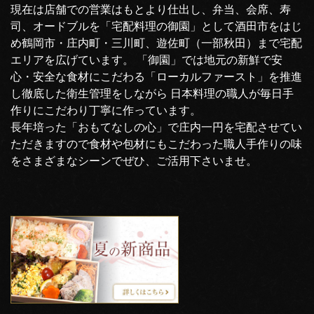
現在は店舗での営業はもとより仕出し、弁当、会席、寿
司、オードブルを「宅配料理の御園」として酒田市をはじ
め鶴岡市・庄内町・三川町、遊佐町（一部秋田）まで宅配
エリアを広げています。 「御園」では地元の新鮮で安
心・安全な食材にこだわる「ローカルファースト」を推進
し徹底した衛生管理をしながら 日本料理の職人が毎日手
作りにこだわり丁寧に作っています。
長年培った「おもてなしの心」で庄内一円を宅配させてい
ただきますので食材や包材にもこだわった職人手作りの味
をさまざまなシーンでぜひ、ご活用下さいませ。