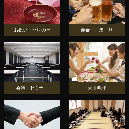
お祝い・ハレの日
会合・お集まり
会議・セミナー
大皿料理