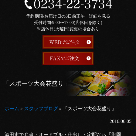
予約期限/お届け日の3日前正午
詳細を見る
受付時間/9:00〜17:00(店休日を除く)
※店休日(火曜日)変更の場合あり
「スポーツ大会花盛り」
ホーム
»
スタッフブログ
»
「スポーツ大会花盛り」
2016.06.05
酒田市で弁当・オードブル・仕出し・宅配なら「御園」