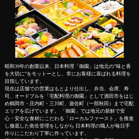
昭和39年の創業以来、日本料理「御園」は地元の”味と香
を大切に”をモットーとし、常にお客様に喜ばれる料理を
目指しています。
現在は店舗での営業はもとより仕出し、弁当、会席、寿
司、オードブルを「宅配料理の御園」として酒田市をはじ
め鶴岡市・庄内町・三川町、遊佐町（一部秋田）まで宅配
エリアを広げています。 「御園」では地元の新鮮で安
心・安全な食材にこだわる「ローカルファースト」を推進
し徹底した衛生管理をしながら 日本料理の職人が毎日手
作りにこだわり丁寧に作っています。