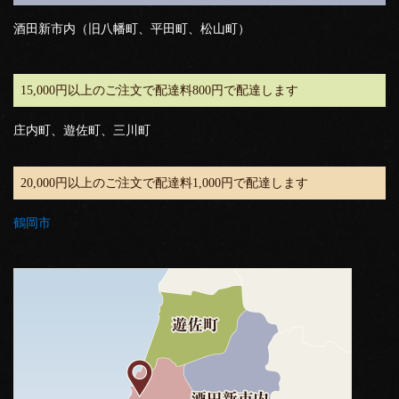
酒田新市内（旧八幡町、平田町、松山町）
15,000円以上のご注文で配達料800円で配達します
庄内町、遊佐町、三川町
20,000円以上のご注文で配達料1,000円で配達します
鶴岡市