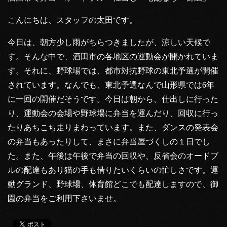
こんにちは、スタッフの太田です。
今日は、朝方少し雨がちらつきましたが、涼しい天候で
す。そんな中で、酒田市の各地区の運動会が開かれていま
す。それに、野球場では、都市対抗野球の東北予選が開催
されています。なんでも、東北予選なんで山形県では6年
に一回の開催だそうです。今日は朝から、仕出しに行った
り、運動会の会場や野球場に弁当を運んだり、回収に行っ
たりあちこち走りまわっています。また、ダンスの発表会
の弁当もあったりして、まさに弁当屋づくしの１日でし
た。また、午後は午後で弁当の回収や、反省会のオードブ
ルの配達もあり猫の手も借りたいくらいの忙しさです。運
動グランド、野球場、体育館どこでも配達しますので、御
園の弁当をご利用下さいませ。