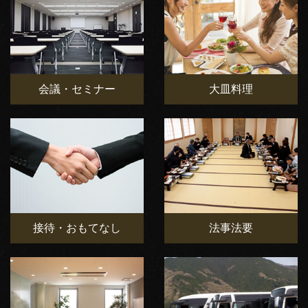
会議・セミナー
大皿料理
接待・おもてなし
法事法要