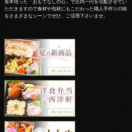
長年培った「おもてなしの心」で庄内一円を宅配させてい
ただきますので食材や包材にもこだわった職人手作りの味
をさまざまなシーンでぜひ、ご活用下さいませ。