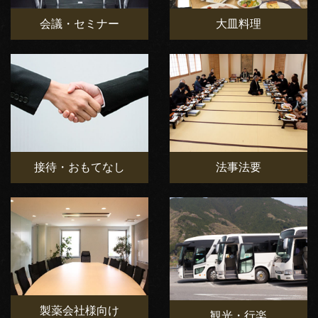
会議・セミナー
大皿料理
接待・おもてなし
法事法要
製薬会社様向け
観光・行楽