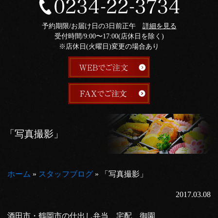
予約期限/お届け日の3日前正午
詳細を見る
受付時間/9:00〜17:00(店休日を除く)
※店休日(火曜日)変更の場合あり
「写真撮影」
ホーム
»
スタッフブログ
»
「写真撮影」
2017.03.08
酒田市・鶴岡市の仕出し弁当、宅配 御園