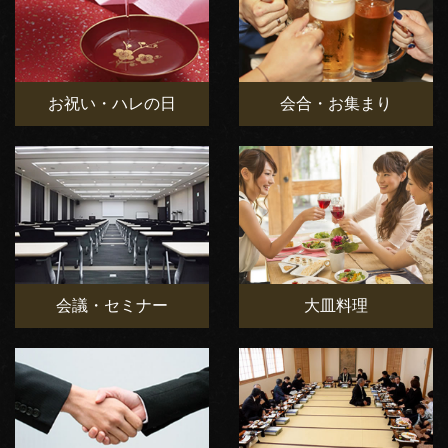
お祝い・ハレの日
会合・お集まり
会議・セミナー
大皿料理