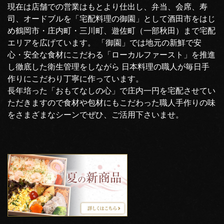
現在は店舗での営業はもとより仕出し、弁当、会席、寿
司、オードブルを「宅配料理の御園」として酒田市をはじ
め鶴岡市・庄内町・三川町、遊佐町（一部秋田）まで宅配
エリアを広げています。 「御園」では地元の新鮮で安
心・安全な食材にこだわる「ローカルファースト」を推進
し徹底した衛生管理をしながら 日本料理の職人が毎日手
作りにこだわり丁寧に作っています。
長年培った「おもてなしの心」で庄内一円を宅配させてい
ただきますので食材や包材にもこだわった職人手作りの味
をさまざまなシーンでぜひ、ご活用下さいませ。