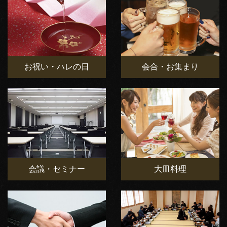
お祝い・ハレの日
会合・お集まり
会議・セミナー
大皿料理