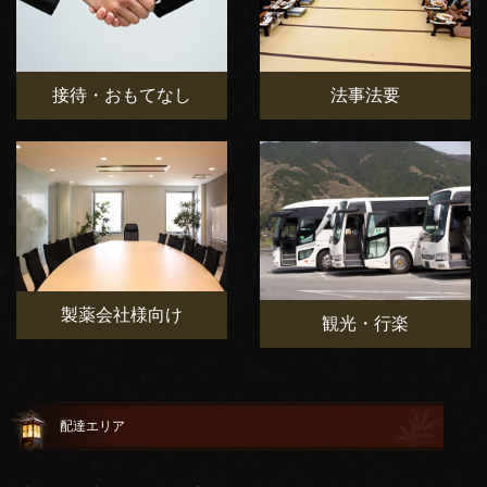
接待・おもてなし
法事法要
製薬会社様向け
観光・行楽
配達エリア