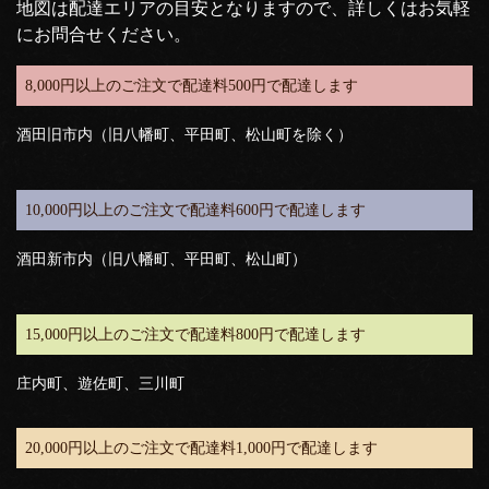
地図は配達エリアの目安となりますので、詳しくはお気軽
にお問合せください。
8,000円以上のご注文で配達料500円で配達します
酒田旧市内（旧八幡町、平田町、松山町を除く）
10,000円以上のご注文で配達料600円で配達します
酒田新市内（旧八幡町、平田町、松山町）
15,000円以上のご注文で配達料800円で配達します
庄内町、遊佐町、三川町
20,000円以上のご注文で配達料1,000円で配達します