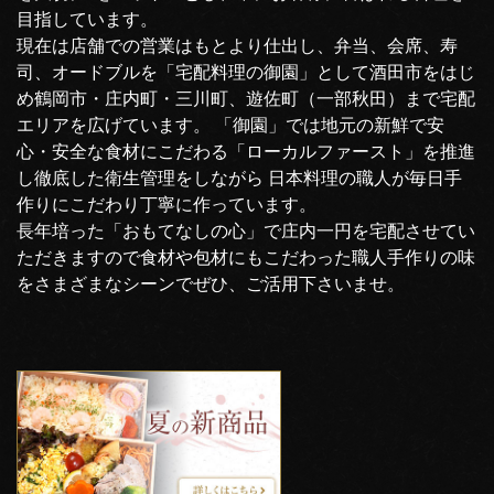
目指しています。
現在は店舗での営業はもとより仕出し、弁当、会席、寿
司、オードブルを「宅配料理の御園」として酒田市をはじ
め鶴岡市・庄内町・三川町、遊佐町（一部秋田）まで宅配
エリアを広げています。 「御園」では地元の新鮮で安
心・安全な食材にこだわる「ローカルファースト」を推進
し徹底した衛生管理をしながら 日本料理の職人が毎日手
作りにこだわり丁寧に作っています。
長年培った「おもてなしの心」で庄内一円を宅配させてい
ただきますので食材や包材にもこだわった職人手作りの味
をさまざまなシーンでぜひ、ご活用下さいませ。