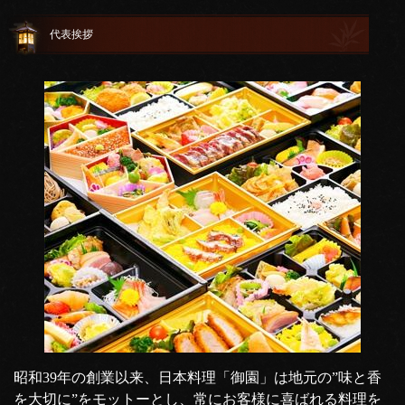
代表挨拶
昭和39年の創業以来、日本料理「御園」は地元の”味と香
を大切に”をモットーとし、常にお客様に喜ばれる料理を