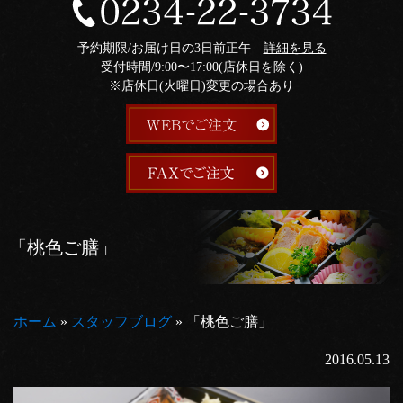
予約期限/お届け日の3日前正午
詳細を見る
受付時間/9:00〜17:00(店休日を除く)
※店休日(火曜日)変更の場合あり
「桃色ご膳」
ホーム
»
スタッフブログ
»
「桃色ご膳」
2016.05.13