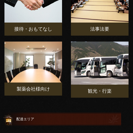
接待・おもてなし
法事法要
製薬会社様向け
観光・行楽
配達エリア