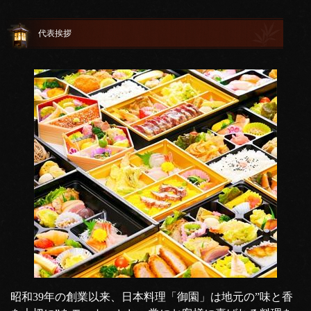
代表挨拶
昭和39年の創業以来、日本料理「御園」は地元の”味と香