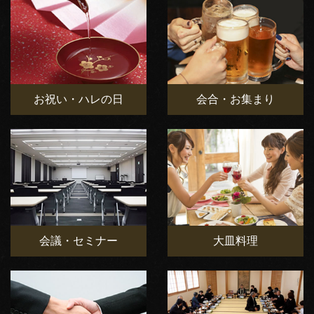
お祝い・ハレの日
会合・お集まり
会議・セミナー
大皿料理