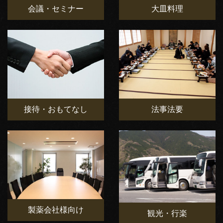
会議・セミナー
大皿料理
接待・おもてなし
法事法要
製薬会社様向け
観光・行楽