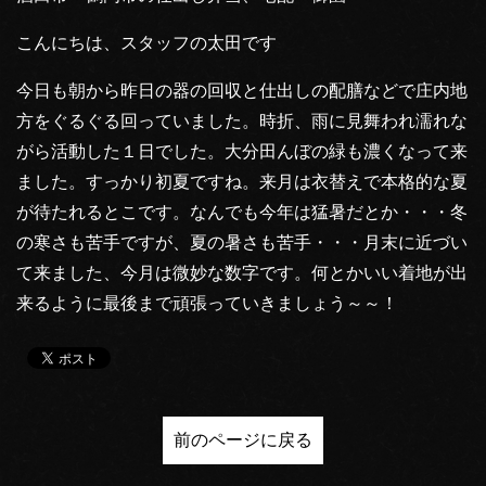
こんにちは、スタッフの太田です
今日も朝から昨日の器の回収と仕出しの配膳などで庄内地
方をぐるぐる回っていました。時折、雨に見舞われ濡れな
がら活動した１日でした。大分田んぼの緑も濃くなって来
ました。すっかり初夏ですね。来月は衣替えで本格的な夏
が待たれるとこです。なんでも今年は猛暑だとか・・・冬
の寒さも苦手ですが、夏の暑さも苦手・・・月末に近づい
て来ました、今月は微妙な数字です。何とかいい着地が出
来るように最後まで頑張っていきましょう～～！
前のページに戻る