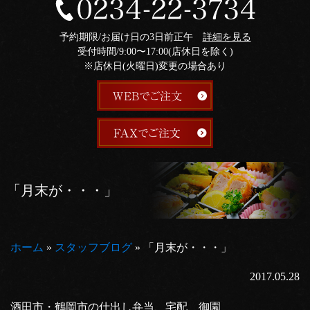
予約期限/お届け日の3日前正午
詳細を見る
受付時間/9:00〜17:00(店休日を除く)
※店休日(火曜日)変更の場合あり
「月末が・・・」
ホーム
»
スタッフブログ
»
「月末が・・・」
2017.05.28
酒田市・鶴岡市の仕出し弁当、宅配 御園