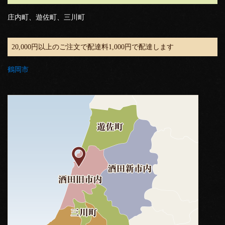
庄内町、遊佐町、三川町
20,000円以上のご注文で配達料1,000円で配達します
鶴岡市