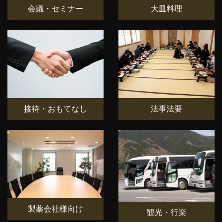
会議・セミナー
大皿料理
接待・おもてなし
法事法要
製薬会社様向け
観光・行楽