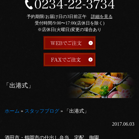
予約期限/お届け日の3日前正午
詳細を見る
受付時間/9:00〜17:00(店休日を除く)
※店休日(火曜日)変更の場合あり
「出港式」
ホーム
»
スタッフブログ
»
「出港式」
2017.06.03
酒田市・鶴岡市の仕出し弁当、宅配 御園