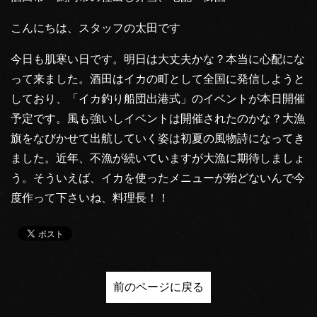
こんにちは、スタッフの太田です
今日も肌寒い日です。明日は大丈夫かな？本当に心配にな
って来ました。酒田はイカの町として全国に発信しようと
しており、「イカ釣り船団出港式」のイベントが本日開催
予定です。風も強いしイベントは開催されたのかな？大漁
旗をなびかせて出航していく姿は初夏の風物詩になってき
ました。近年、不漁が続いていますが大漁に期待しましょ
う。そういえば、イカを使ったメニューが殆どないんで今
度作って下さいね、料理長！！
前のページに戻る