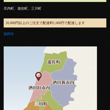
庄内町、遊佐町、三川町
20,000円以上のご注文で配達料1,000円で配達します
鶴岡市