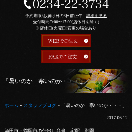
予約期限/お届け日の3日前正午
詳細を見る
受付時間/9:00〜17:00(店休日を除く)
※店休日(火曜日)変更の場合あり
「暑いのか 寒いのか・・・」
ホーム
»
スタッフブログ
»
「暑いのか 寒いのか・・・」
2017.06.12
酒田市・鶴岡市の仕出し弁当、宅配 御園