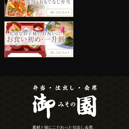
素材と味にこだわった仕出し会席、