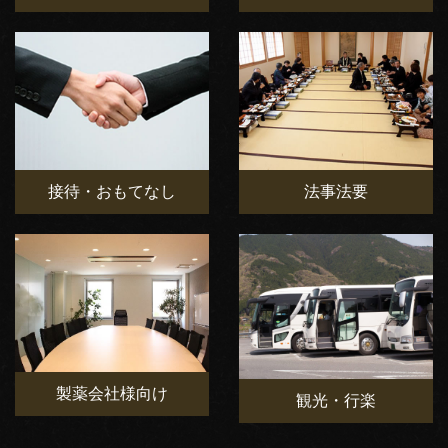
接待・おもてなし
法事法要
製薬会社様向け
観光・行楽