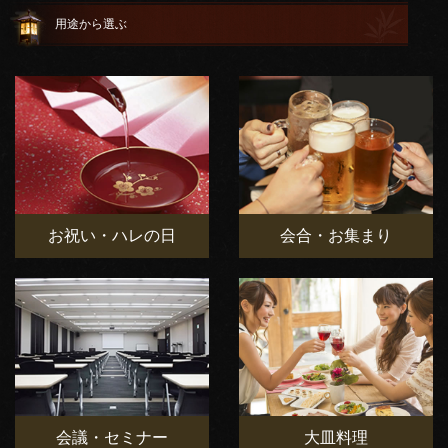
用途から選ぶ
お祝い・ハレの日
会合・お集まり
会議・セミナー
大皿料理