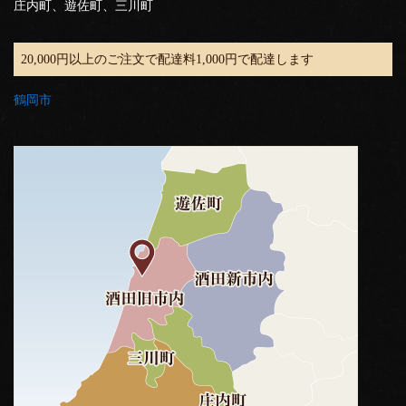
庄内町、遊佐町、三川町
20,000円以上のご注文で配達料1,000円で配達します
鶴岡市