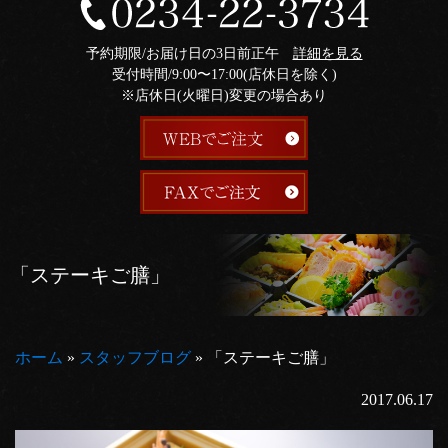
予約期限/お届け日の3日前正午
詳細を見る
受付時間/9:00〜17:00(店休日を除く)
※店休日(火曜日)変更の場合あり
「ステーキご膳」
ホーム
»
スタッフブログ
»
「ステーキご膳」
2017.06.17