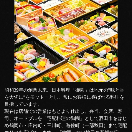
昭和39年の創業以来、日本料理「御園」は地元の”味と香
を大切に”をモットーとし、常にお客様に喜ばれる料理を
目指しています。
現在は店舗での営業はもとより仕出し、弁当、会席、寿
司、オードブルを「宅配料理の御園」として酒田市をはじ
め鶴岡市・庄内町・三川町、遊佐町（一部秋田）まで宅配