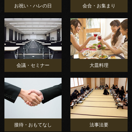
お祝い・ハレの日
会合・お集まり
会議・セミナー
大皿料理
接待・おもてなし
法事法要