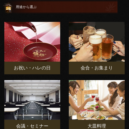
用途から選ぶ
お祝い・ハレの日
会合・お集まり
会議・セミナー
大皿料理