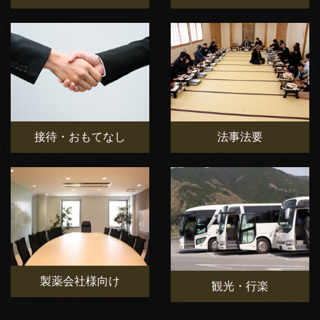
接待・おもてなし
法事法要
製薬会社様向け
観光・行楽