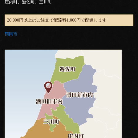
庄内町、遊佐町、三川町
20,000円以上のご注文で配達料1,000円で配達します
鶴岡市