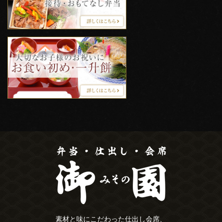
素材と味にこだわった仕出し会席、