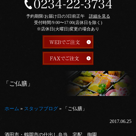
予約期限/お届け日の3日前正午
詳細を見る
受付時間/9:00〜17:00(店休日を除く)
※店休日(火曜日)変更の場合あり
「ご仏膳」
ホーム
»
スタッフブログ
»
「ご仏膳」
2017.06.25
酒田市・鶴岡市の仕出し弁当、宅配 御園