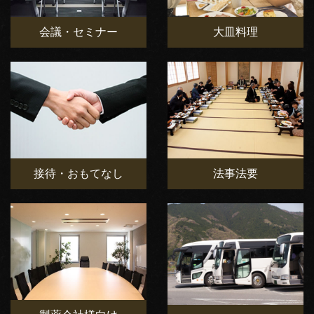
会議・セミナー
大皿料理
接待・おもてなし
法事法要