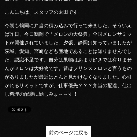
こんにちは、スタッフの太田です
今朝も鶴岡に弁当の積み込みで行って来ました。そういえ
ば昨日、今日鶴岡で「メロンの大祭典」全国メロンサミッ
トが開催されていました。夕張、静岡は知っていましたが
茨城、愛知、宮崎なども産地であることは知りませんでし
た。認識不足です。自分は果物はあまり好きでは有りませ
んがメロンは大好物です。昔はプリンスメロンと言うもの
がありましたが最近はとんと見かけなくなりました。心引
かれるサミットですが、仕事優先？？？弁当の配達、仕出
し料理の配膳に勤しみま～～す！
前のページに戻る