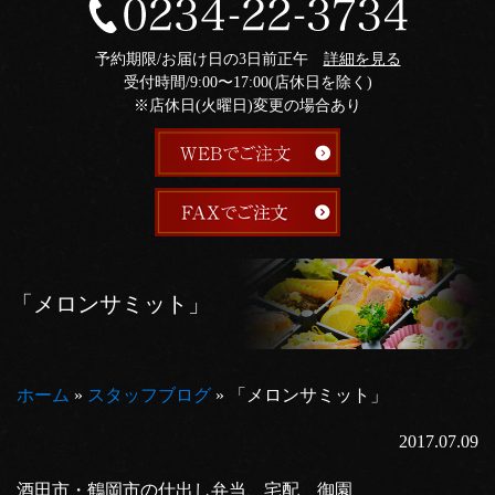
予約期限/お届け日の3日前正午
詳細を見る
受付時間/9:00〜17:00(店休日を除く)
※店休日(火曜日)変更の場合あり
「メロンサミット」
ホーム
»
スタッフブログ
»
「メロンサミット」
2017.07.09
酒田市・鶴岡市の仕出し弁当、宅配 御園