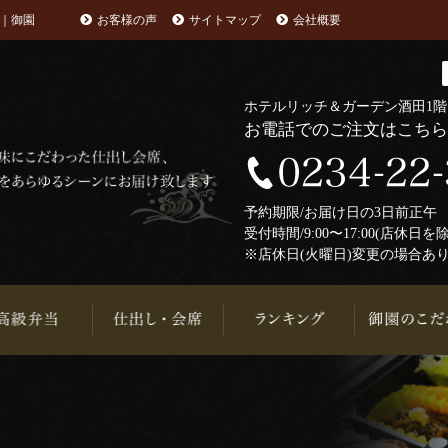
｜御園
お客様の声
サイトマップ
会社概要
ホテルリッチ＆ガーデン酒田1
お電話でのご注文はこち
予約期限/お届け日の3日前正
受付時間/9:00〜17:00(店休日を
※店休日(火曜日)変更の場合あ