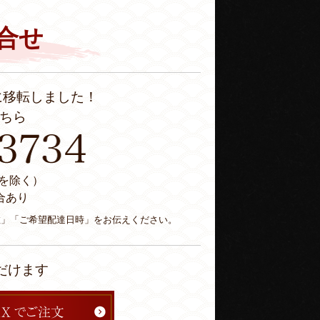
合せ
に移転しました！
ちら
休日を除く）
合あり
数」「ご希望配達日時」をお伝えください。
だけます