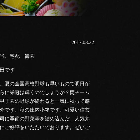
2017.08.22
当、宅配 御園
田です
。夏の全国高校野球も早いもので明日が
らに栄冠は輝くのでしょうか？両チーム
甲子園の野球が終わると一気に秋って感
介です。秋の庄内小箱です。可愛い信玄
司に季節の野菜等を詰め込んだ、人気弁
にご好評をいただいております。ぜひご