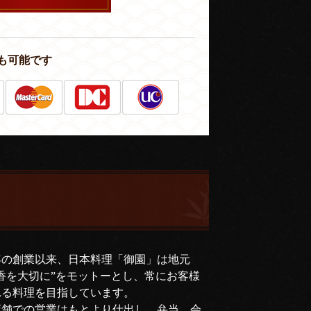
も可能です
年の創業以来、日本料理「御園」は地元
香を大切に”をモットーとし、常にお客様
れる料理を目指しています。
店舗での営業はもとより仕出し、弁当、会