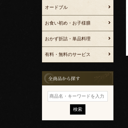
オードブル
お食い初め・お子様膳
おかず折詰・単品料理
有料・無料のサービス