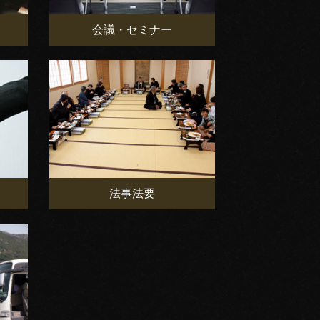
会議・セミナー
法事法要