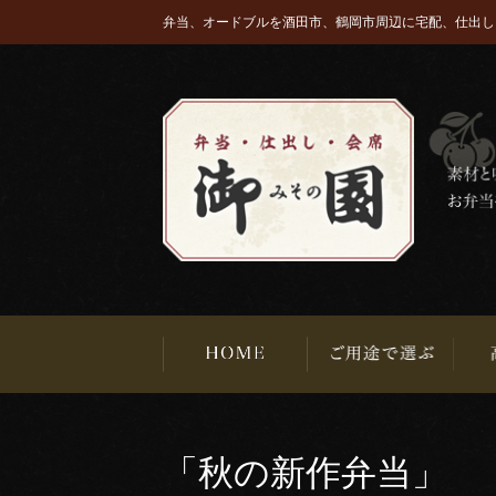
弁当、オードブルを酒田市、鶴岡市周辺に宅配、仕出し
「秋の新作弁当」