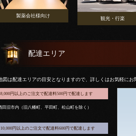
製薬会社様向け
観光・行楽
配達エリア
地図は配達エリアの目安となりますので、詳しくはお気軽にお
8,000円以上のご注文で配達料500円で配達します
酒田旧市内（旧八幡町、平田町、松山町を除く）
10,000円以上のご注文で配達料600円で配達します