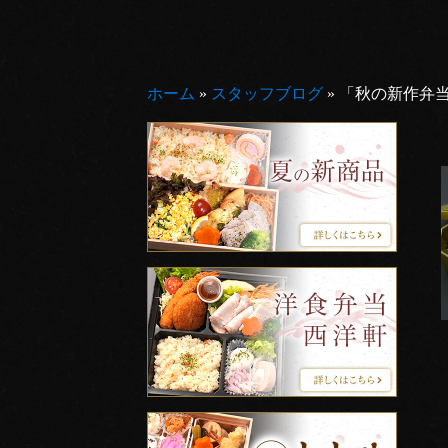
ホーム
»
スタッフブログ
»
「秋の新作弁