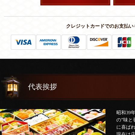
クレジットカードでのお支払い
代表挨拶
昭和39
の”味と
に喜ば
現在は