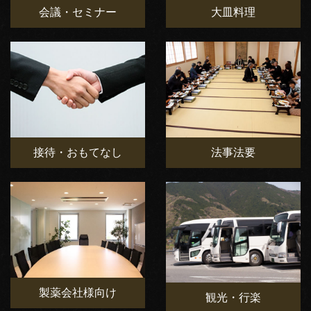
会議・セミナー
大皿料理
接待・おもてなし
法事法要
製薬会社様向け
観光・行楽