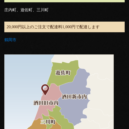
庄内町、遊佐町、三川町
20,000円以上のご注文で配達料1,000円で配達します
鶴岡市