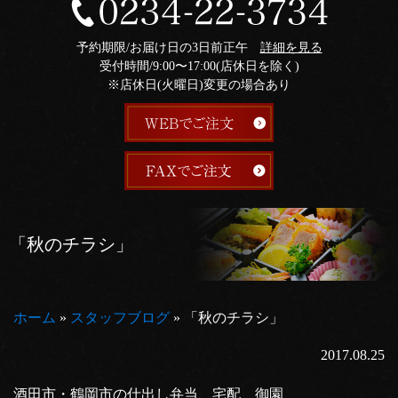
予約期限/お届け日の3日前正午
詳細を見る
受付時間/9:00〜17:00(店休日を除く)
※店休日(火曜日)変更の場合あり
「秋のチラシ」
ホーム
»
スタッフブログ
»
「秋のチラシ」
2017.08.25
酒田市・鶴岡市の仕出し弁当、宅配 御園