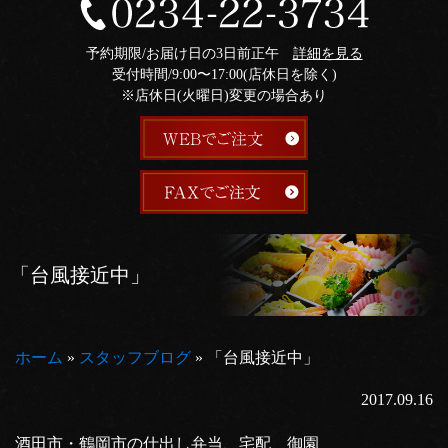
予約期限/お届け日の3日前正午
詳細を見る
受付時間/9:00〜17:00(店休日を除く)
※店休日(火曜日)変更の場合あり
「台風接近中」
ホーム
»
スタッフブログ
»
「台風接近中」
2017.09.16
酒田市・鶴岡市の仕出し弁当、宅配 御園