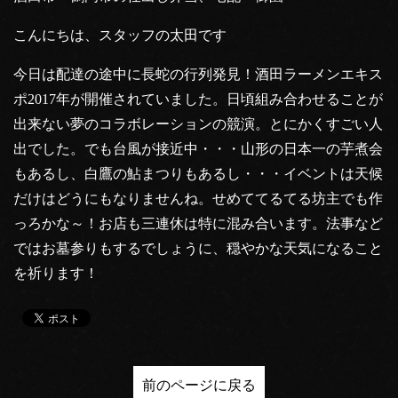
こんにちは、スタッフの太田です
今日は配達の途中に長蛇の行列発見！酒田ラーメンエキス
ポ2017年が開催されていました。日頃組み合わせることが
出来ない夢のコラボレーションの競演。とにかくすごい人
出でした。でも台風が接近中・・・山形の日本一の芋煮会
もあるし、白鷹の鮎まつりもあるし・・・イベントは天候
だけはどうにもなりませんね。せめててるてる坊主でも作
っろかな～！お店も三連休は特に混み合います。法事など
ではお墓参りもするでしょうに、穏やかな天気になること
を祈ります！
前のページに戻る