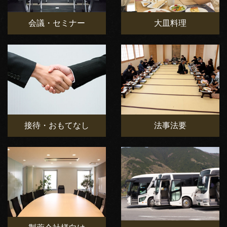
会議・セミナー
大皿料理
接待・おもてなし
法事法要