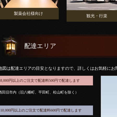
製薬会社様向け
観光・行楽
配達エリア
地図は配達エリアの目安となりますので、詳しくはお気軽にお
8,000円以上のご注文で配達料500円で配達します
酒田旧市内（旧八幡町、平田町、松山町を除く）
10,000円以上のご注文で配達料600円で配達します