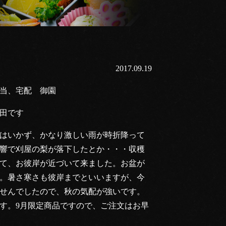
2017.09.19
当、宅配 御園
田です
はいかず、かなり激しい雨が時折降って
響で刈屋の梨が落下したとか・・・収穫
て、お彼岸が近づいて来ました。お盆が
。暑さ寒さも彼岸までといいますが、今
せんでしたので、秋の気配が強いです。
す。9月限定商品ですので、ご注文はお早