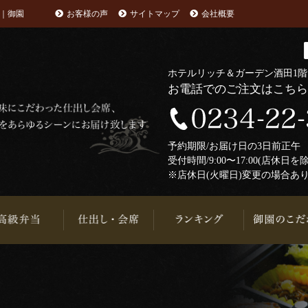
｜御園
お客様の声
サイトマップ
会社概要
ホテルリッチ＆ガーデン酒田1
お電話でのご注文はこち
予約期限/お届け日の3日前正
受付時間/9:00〜17:00(店休日を
※店休日(火曜日)変更の場合あ