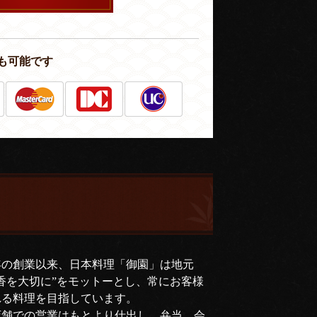
も可能です
年の創業以来、日本料理「御園」は地元
香を大切に”をモットーとし、常にお客様
れる料理を目指しています。
店舗での営業はもとより仕出し、弁当、会