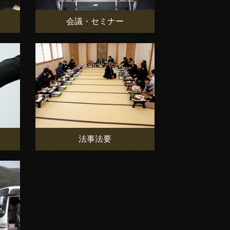
会議・セミナー
法事法要