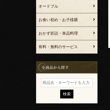
オードブル
お食い初め・お子様膳
おかず折詰・単品料理
有料・無料のサービス