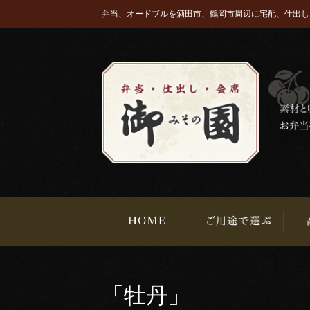
弁当、オードブルを酒田市、鶴岡市周辺に宅配、仕出し
「牡丹」