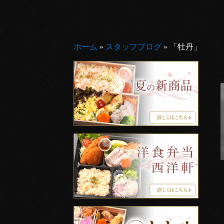
ホーム
»
スタッフブログ
»
「牡丹」