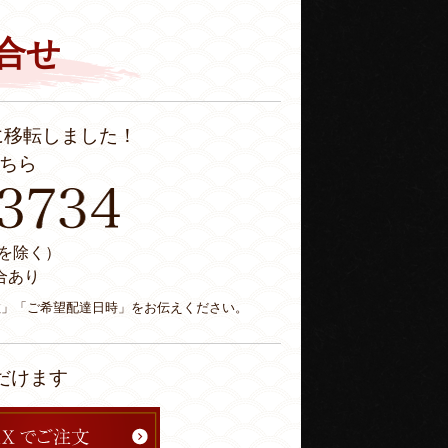
合せ
に移転しました！
ちら
休日を除く）
合あり
数」「ご希望配達日時」をお伝えください。
だけます