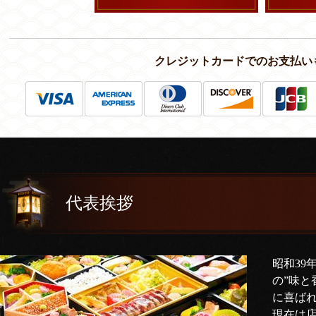
クレジットカードでのお支払い
代表挨拶
昭和39
の”味と
に喜ば
現在は