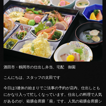
酒田市・鶴岡市の仕出し弁当、宅配 御園
こんにちは、スタッフの太田です
今日は3連休の始まりでご法事の予約が店内、仕出しとも
にかなり入って忙しくなっています。仕出しの料理で人気
があるのが、箱膳会席膳「扇」です。人気の箱膳会席膳シ