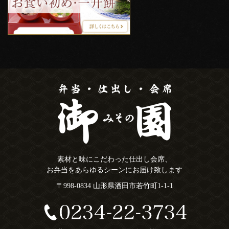
素材と味にこだわった仕出し会席、
お弁当をあらゆるシーンにお届け致します
〒998-0834 山形県酒田市若竹町1-1-1