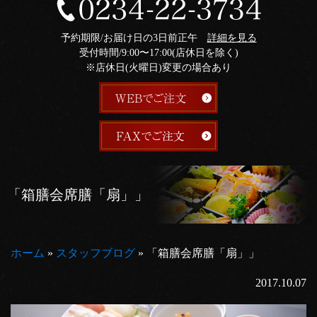
予約期限/お届け日の3日前正午
詳細を見る
受付時間/9:00〜17:00(店休日を除く)
※店休日(火曜日)変更の場合あり
「箱膳会席膳「扇」」
ホーム
»
スタッフブログ
»
「箱膳会席膳「扇」」
2017.10.07