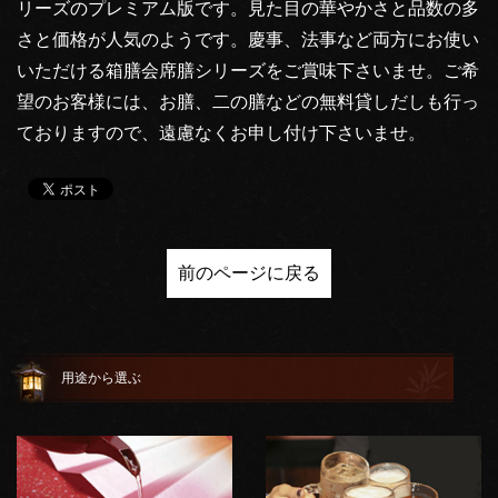
リーズのプレミアム版です。見た目の華やかさと品数の多
さと価格が人気のようです。慶事、法事など両方にお使い
いただける箱膳会席膳シリーズをご賞味下さいませ。ご希
望のお客様には、お膳、二の膳などの無料貸しだしも行っ
ておりますので、遠慮なくお申し付け下さいませ。
前のページに戻る
用途から選ぶ