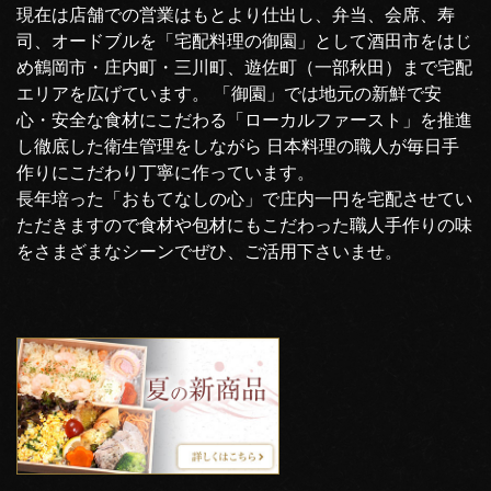
現在は店舗での営業はもとより仕出し、弁当、会席、寿
司、オードブルを「宅配料理の御園」として酒田市をはじ
め鶴岡市・庄内町・三川町、遊佐町（一部秋田）まで宅配
エリアを広げています。 「御園」では地元の新鮮で安
心・安全な食材にこだわる「ローカルファースト」を推進
し徹底した衛生管理をしながら 日本料理の職人が毎日手
作りにこだわり丁寧に作っています。
長年培った「おもてなしの心」で庄内一円を宅配させてい
ただきますので食材や包材にもこだわった職人手作りの味
をさまざまなシーンでぜひ、ご活用下さいませ。