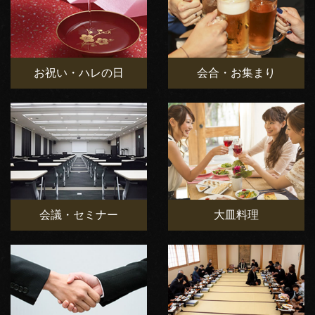
お祝い・ハレの日
会合・お集まり
会議・セミナー
大皿料理