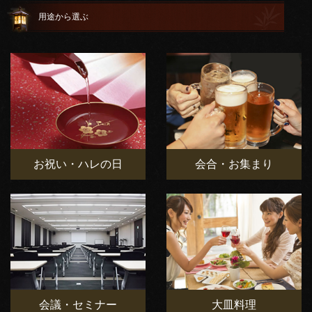
用途から選ぶ
お祝い・ハレの日
会合・お集まり
会議・セミナー
大皿料理