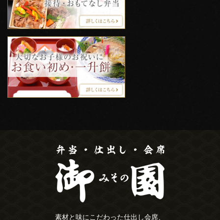
素材と味にこだわった仕出し会席、