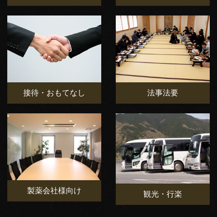
接待・おもてなし
法事法要
製薬会社様向け
観光・行楽