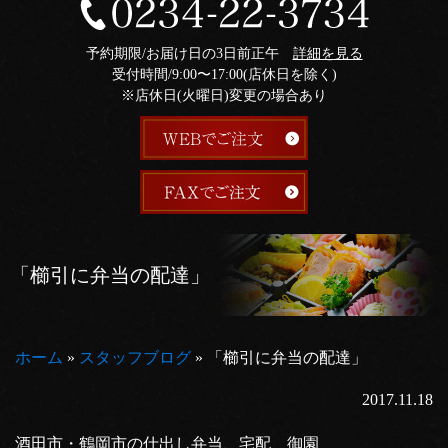
予約期限/お届け日の3日前正午
詳細を見る
受付時間/9:00〜17:00(店休日を除く)
※店休日(火曜日)変更の場合あり
「櫛引に弁当の配達」
ホーム
»
スタッフブログ
»
「櫛引に弁当の配達」
2017.11.18
酒田市・鶴岡市の仕出し弁当、宅配 御園