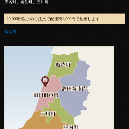
庄内町、遊佐町、三川町
20,000円以上のご注文で配達料1,000円で配達します
鶴岡市