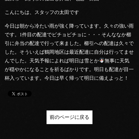
こんにちは、スタッフの太田です
今日は朝から冷たい雨が強く降っています。久々の強い雨
です。1件目の配達でビチョビチョに・・・そんななか櫛
引に弁当の配達で行って来ました。櫛引への配達は久々で
した。そういえば鶴岡地区は最近配達に自分は行ってませ
んでした。天気予報によれば明日は雪とか
無事に天気
が穏やかになることを祈るばかりです。明日も配達が目一
杯入っています。今日は早く帰って明日に備えよっと！
前のページに戻る