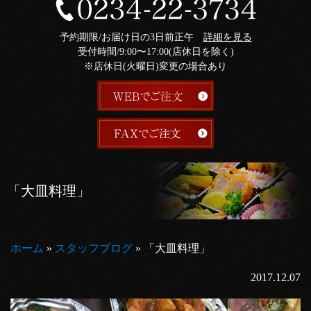
予約期限/お届け日の3日前正午
詳細を見る
受付時間/9:00〜17:00(店休日を除く)
※店休日(火曜日)変更の場合あり
「大皿料理」
ホーム
»
スタッフブログ
»
「大皿料理」
2017.12.07