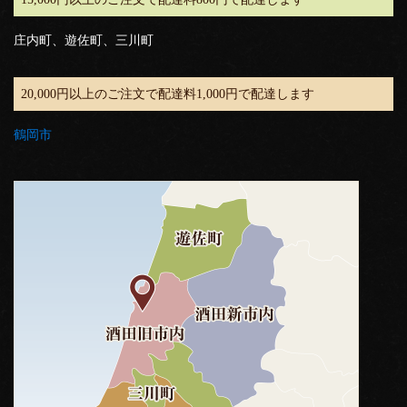
庄内町、遊佐町、三川町
20,000円以上のご注文で配達料1,000円で配達します
鶴岡市