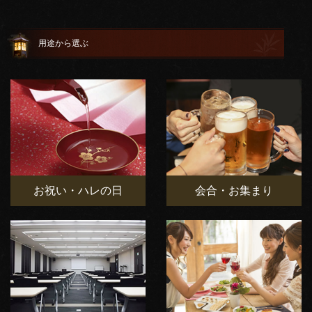
用途から選ぶ
お祝い・ハレの日
会合・お集まり