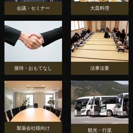
会議・セミナー
大皿料理
接待・おもてなし
法事法要
製薬会社様向け
観光・行楽