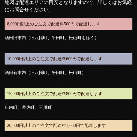
地図は配達エリアの目安となりますので、詳しくはお気軽
にお問合せください。
8,000円以上のご注文で配達料500円で配達します
酒田旧市内（旧八幡町、平田町、松山町を除く）
10,000円以上のご注文で配達料600円で配達します
酒田新市内（旧八幡町、平田町、松山町）
15,000円以上のご注文で配達料800円で配達します
庄内町、遊佐町、三川町
20,000円以上のご注文で配達料1,000円で配達します