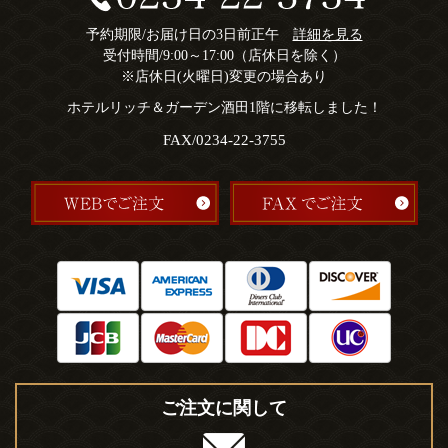
予約期限/お届け日の3日前正午
詳細を見る
受付時間/9:00～17:00（店休日を除く）
※店休日(火曜日)変更の場合あり
ホテルリッチ＆ガーデン酒田1階に移転しました！
FAX/0234-22-3755
ご注文に関して