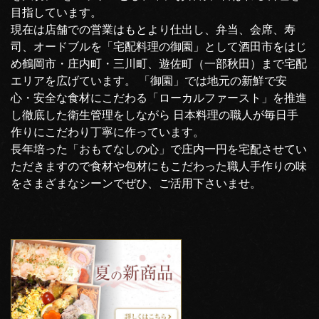
目指しています。
現在は店舗での営業はもとより仕出し、弁当、会席、寿
司、オードブルを「宅配料理の御園」として酒田市をはじ
め鶴岡市・庄内町・三川町、遊佐町（一部秋田）まで宅配
エリアを広げています。 「御園」では地元の新鮮で安
心・安全な食材にこだわる「ローカルファースト」を推進
し徹底した衛生管理をしながら 日本料理の職人が毎日手
作りにこだわり丁寧に作っています。
長年培った「おもてなしの心」で庄内一円を宅配させてい
ただきますので食材や包材にもこだわった職人手作りの味
をさまざまなシーンでぜひ、ご活用下さいませ。