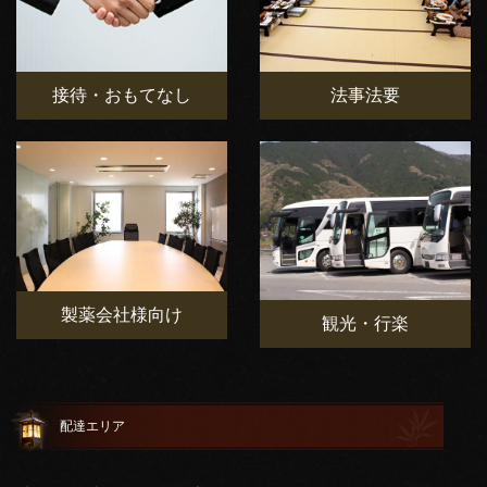
接待・おもてなし
法事法要
製薬会社様向け
観光・行楽
配達エリア