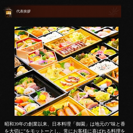
代表挨拶
昭和39年の創業以来、日本料理「御園」は地元の”味と香
を大切に”をモットーとし、常にお客様に喜ばれる料理を