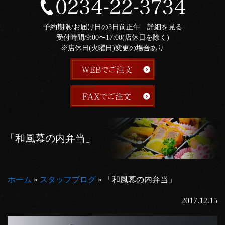
予約期限/お届け日の3日前正午
詳細を見る
受付時間/9:00〜17:00(店休日を除く)
※店休日(火曜日)変更の場合あり
「和風幕の内弁当」
ホーム
»
スタッフブログ
»
「和風幕の内弁当」
2017.12.15