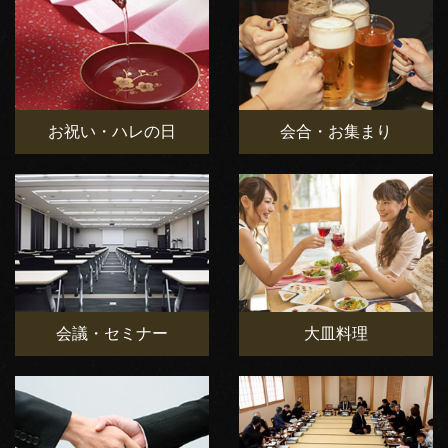
お祝い・ハレの日
会合・お集まり
会議・セミナー
大皿料理