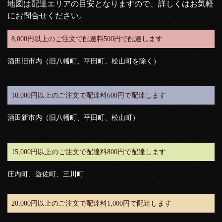
地図は配達エリアの目安となりますので、詳しくはお気軽
にお問合せください。
8,000円以上のご注文で配達料500円で配達します
酒田旧市内（旧八幡町、平田町、松山町を除く）
10,000円以上のご注文で配達料600円で配達します
酒田新市内（旧八幡町、平田町、松山町）
15,000円以上のご注文で配達料800円で配達します
庄内町、遊佐町、三川町
20,000円以上のご注文で配達料1,000円で配達します