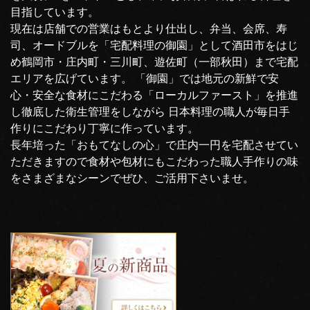
目指しています。
現在は店舗での営業はもとより仕出し、弁当、会席、寿
司、オードブルを「宅配料理の御園」として酒田市をはじ
め鶴岡市・庄内町・三川町、遊佐町（一部秋田）まで宅配
エリアを広げています。 「御園」では地元の新鮮で安
心・安全な食材にこだわる「ローカルファースト」を推進
し徹底した衛生管理をしながら 日本料理の職人が毎日手
作りにこだわり丁寧に作っています。
長年培った「おもてなしの心」で庄内一円を宅配させてい
ただきますので食材や包材にもこだわった職人手作りの味
をさまざまなシーンでぜひ、ご活用下さいませ。