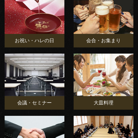
お祝い・ハレの日
会合・お集まり
会議・セミナー
大皿料理