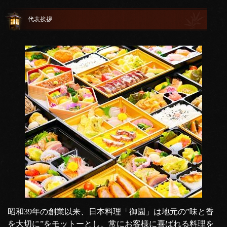
代表挨拶
昭和39年の創業以来、日本料理「御園」は地元の”味と香
を大切に”をモットーとし、常にお客様に喜ばれる料理を