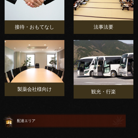
接待・おもてなし
法事法要
製薬会社様向け
観光・行楽
配達エリア