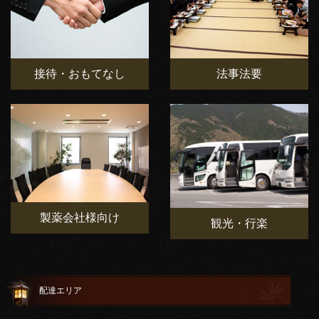
接待・おもてなし
法事法要
製薬会社様向け
観光・行楽
配達エリア