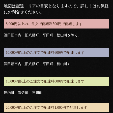
地図は配達エリアの目安となりますので、詳しくはお気軽
にお問合せください。
8,000円以上のご注文で配達料500円で配達します
酒田旧市内（旧八幡町、平田町、松山町を除く）
10,000円以上のご注文で配達料600円で配達します
酒田新市内（旧八幡町、平田町、松山町）
15,000円以上のご注文で配達料800円で配達します
庄内町、遊佐町、三川町
20,000円以上のご注文で配達料1,000円で配達します