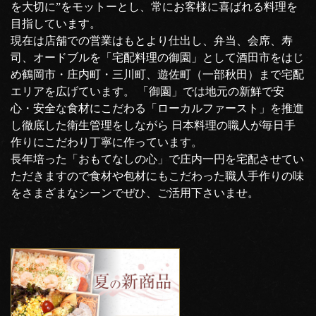
を大切に”をモットーとし、常にお客様に喜ばれる料理を
目指しています。
現在は店舗での営業はもとより仕出し、弁当、会席、寿
司、オードブルを「宅配料理の御園」として酒田市をはじ
め鶴岡市・庄内町・三川町、遊佐町（一部秋田）まで宅配
エリアを広げています。 「御園」では地元の新鮮で安
心・安全な食材にこだわる「ローカルファースト」を推進
し徹底した衛生管理をしながら 日本料理の職人が毎日手
作りにこだわり丁寧に作っています。
長年培った「おもてなしの心」で庄内一円を宅配させてい
ただきますので食材や包材にもこだわった職人手作りの味
をさまざまなシーンでぜひ、ご活用下さいませ。