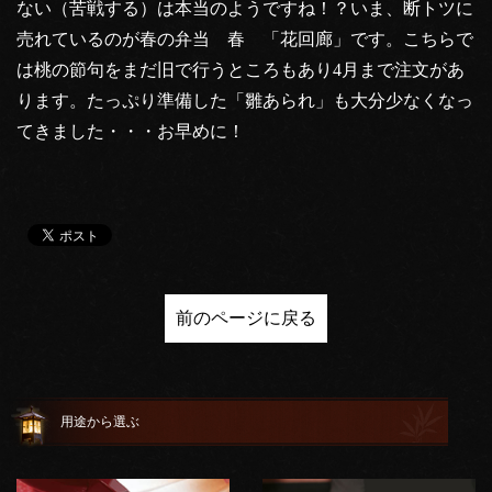
ない（苦戦する）は本当のようですね！？いま、断トツに
売れているのが春の弁当 春 「花回廊」です。こちらで
は桃の節句をまだ旧で行うところもあり4月まで注文があ
ります。たっぷり準備した「雛あられ」も大分少なくなっ
てきました・・・お早めに！
前のページに戻る
用途から選ぶ