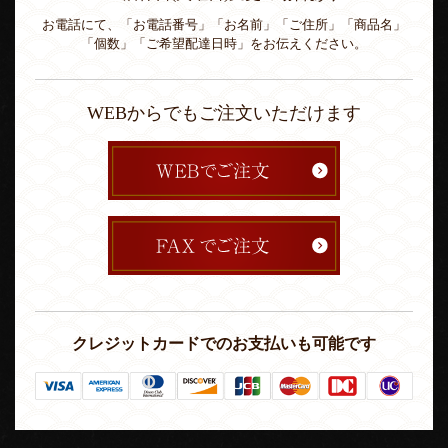
お電話にて、「お電話番号」「お名前」「ご住所」「商品名」
「個数」「ご希望配達日時」をお伝えください。
WEBからでもご注文いただけます
クレジットカードでのお支払いも可能です