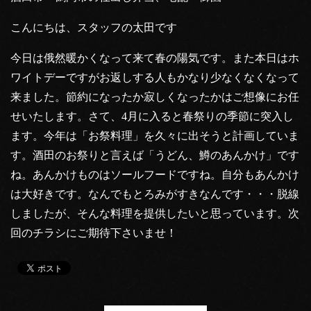
こんにちは、スタッフの太田です
今日は俄然暖かくなって来て春の陽気です。また本日はホ
ワイトデーですがお返しする人もかなり少なくなくなって
来ました。節約になったか寂しくなったかはご想像にお任
せいたします。さて、4月に入ると春祭りの季節に突入し
ます。今年は「お祭料理」を久々に出そうと計画していま
す。酒田のお祭りと言えば「うどん、鱒のあんかけ」です
ね。あんかけものはソールフードですね。自分もあんかけ
は大好きです。なんでもとろみがすきなんです・・・脱線
しましたが、そんな料理を提供したいと思っています。次
回のチラシにご期待下さいませ！