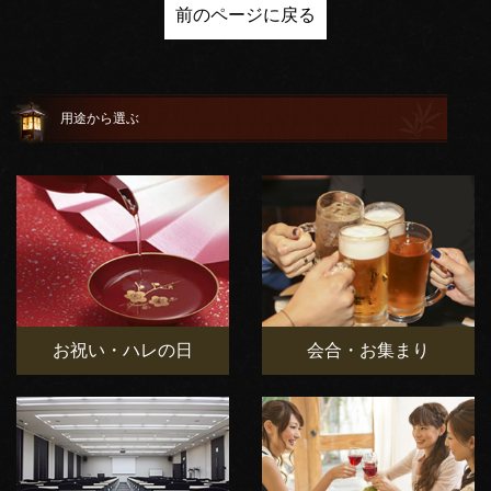
前のページに戻る
用途から選ぶ
お祝い・ハレの日
会合・お集まり