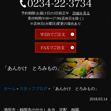
予約期限/お届け日の3日前正午
詳細を見る
受付時間/9:00〜17:00(店休日を除く)
※店休日(火曜日)変更の場合あり
「あんかけ とろみもの」
ホーム
»
スタッフブログ
»
「あんかけ とろみもの」
2018.03.14
酒田市・鶴岡市の仕出し弁当、宅配 御園