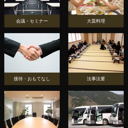
会議・セミナー
大皿料理
接待・おもてなし
法事法要