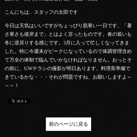
こんにちは、スタッフの太田です
今日は天気はいいですがちょっぴり肌寒い一日です。「暑
さ寒さも彼岸まで」とはよく言ったものです。春の装いも
冬に逆戻りする感じです。3月に入って忙しくなってきま
した。特に今週末がピークになっているので体調管理含め
て万全の体制で臨んでいかなければなりません。おっとそ
の前に、GWチラシの撮影が明日あります。料理長準備で
きているかな・・・それが問題ですね、お願いしますよ～
～～！
前のページに戻る