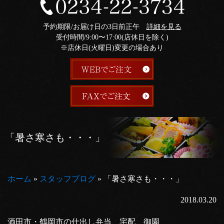
予約期限/お届け日の3日前正午
詳細を見る
受付時間/9:00〜17:00(店休日を除く)
※店休日(火曜日)変更の場合あり
「暑さ寒さも・・・」
ホーム
»
スタッフブログ
»
「暑さ寒さも・・・」
2018.03.20
酒田市・鶴岡市の仕出し弁当、宅配 御園