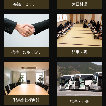
会議・セミナー
大皿料理
接待・おもてなし
法事法要
製薬会社様向け
観光・行楽