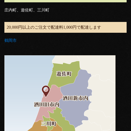
庄内町、遊佐町、三川町
20,000円以上のご注文で配達料1,000円で配達します
鶴岡市