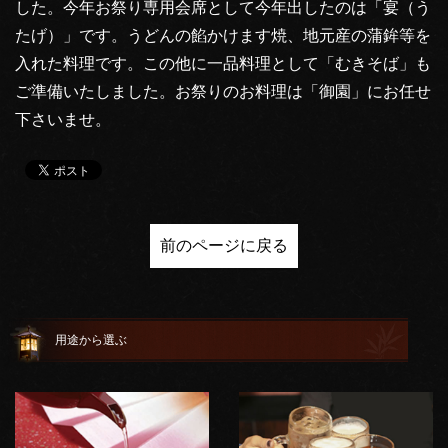
した。今年お祭り専用会席として今年出したのは「宴（う
たげ）」です。うどんの餡かけます焼、地元産の蒲鉾等を
入れた料理です。この他に一品料理として「むきそば」も
ご準備いたしました。お祭りのお料理は「御園」にお任せ
下さいませ。
前のページに戻る
用途から選ぶ