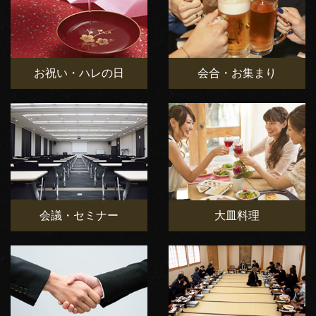
お祝い・ハレの日
会合・お集まり
会議・セミナー
大皿料理