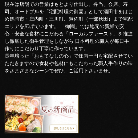
現在は店舗での営業はもとより仕出し、弁当、会席、寿
司、オードブルを「宅配料理の御園」として酒田市をはじ
め鶴岡市・庄内町・三川町、遊佐町（一部秋田）まで宅配
エリアを広げています。 「御園」では地元の新鮮で安
心・安全な食材にこだわる「ローカルファースト」を推進
し徹底した衛生管理をしながら 日本料理の職人が毎日手
作りにこだわり丁寧に作っています。
長年培った「おもてなしの心」で庄内一円を宅配させてい
ただきますので食材や包材にもこだわった職人手作りの味
をさまざまなシーンでぜひ、ご活用下さいませ。