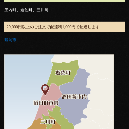
庄内町、遊佐町、三川町
20,000円以上のご注文で配達料1,000円で配達します
鶴岡市