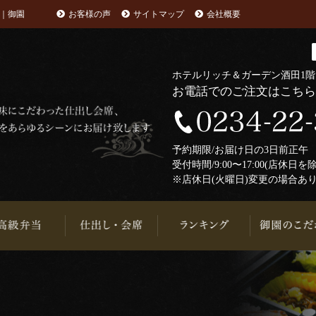
｜御園
お客様の声
サイトマップ
会社概要
ホテルリッチ＆ガーデン酒田1
お電話でのご注文はこち
予約期限/お届け日の3日前正
受付時間/9:00〜17:00(店休日を
※店休日(火曜日)変更の場合あ