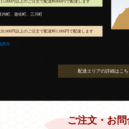
15,000円以上のご注文で配達料800円で配達します
庄内町、遊佐町、三川町
20,000円以上のご注文で配達料1,000円で配達します
鶴岡市
配達エリアの詳細はこち
ご注文・お問