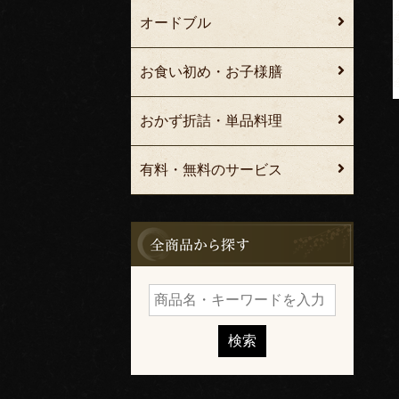
オードブル
お食い初め・お子様膳
おかず折詰・単品料理
有料・無料のサービス