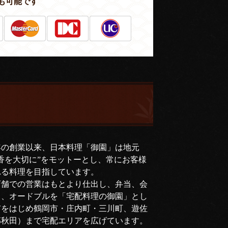
も可能です
年の創業以来、日本料理「御園」は地元
香を大切に”をモットーとし、常にお客様
れる料理を目指しています。
店舗での営業はもとより仕出し、弁当、会
司、オードブルを「宅配料理の御園」とし
市をはじめ鶴岡市・庄内町・三川町、遊佐
部秋田）まで宅配エリアを広げています。