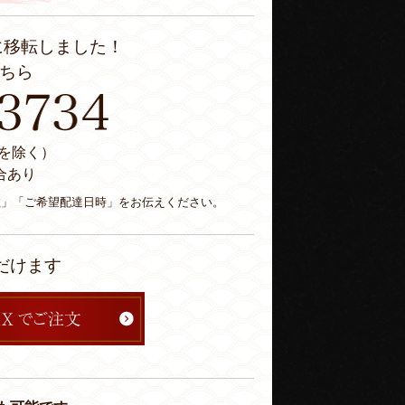
に移転しました！
ちら
休日を除く）
合あり
数」「ご希望配達日時」をお伝えください。
だけます