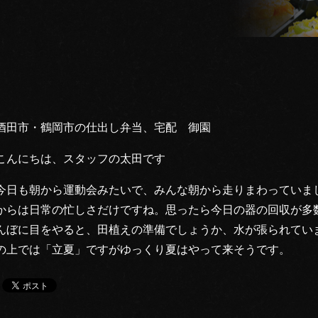
酒田市・鶴岡市の仕出し弁当、宅配 御園
こんにちは、スタッフの太田です
今日も朝から運動会みたいで、みんな朝から走りまわっていま
からは日常の忙しさだけですね。思ったら今日の器の回収が多
んぼに目をやると、田植えの準備でしょうか、水が張られてい
の上では「立夏」ですがゆっくり夏はやって来そうです。