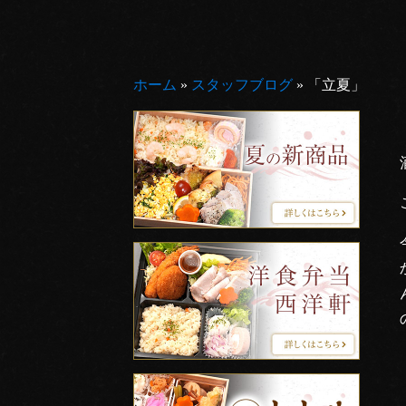
ホーム
»
スタッフブログ
»
「立夏」