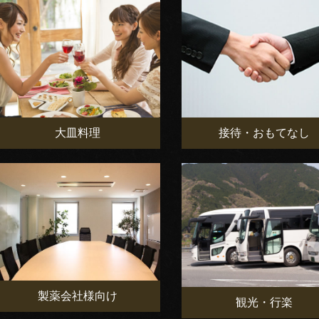
大皿料理
接待・おもてなし
製薬会社様向け
観光・行楽