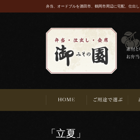
弁当、オードブルを酒田市、鶴岡市周辺に宅配、仕出し
「立夏」