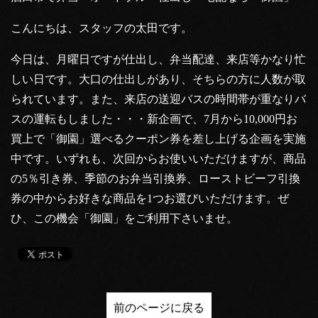
こんにちは、スタッフの太田です。
今日は、月曜日ですが仕出し、弁当配達、来店等かなり忙
しい日です。大口の仕出しがあり、そちらの方に人数が取
られています。また、来店の送迎バスの時間帯が重なりバ
スの運転もしました・・・新企画で、7月から10,000円お
買上で「御園」選べるクーポン券を差し上げる企画を実施
中です。いずれも、次回からお使いいただけますが、商品
の5％引き券、季節のお弁当引換券、ローストビーフ引換
券の中からお好きな商品を1つお選びいただけます。ぜ
ひ、この機会「御園」をご利用下さいませ。
前のページに戻る