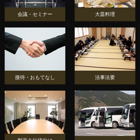
会議・セミナー
大皿料理
接待・おもてなし
法事法要