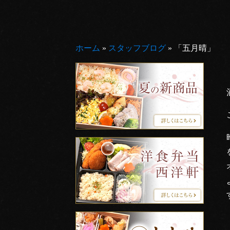
ホーム
»
スタッフブログ
»
「五月晴」