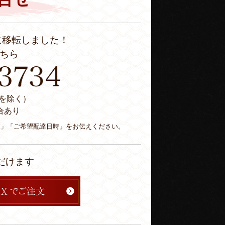
に移転しました！
ちら
休日を除く）
合あり
数」「ご希望配達日時」をお伝えください。
だけます