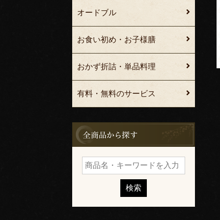
オードブル
お食い初め・お子様膳
おかず折詰・単品料理
有料・無料のサービス