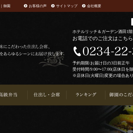
｜御園
お客様の声
サイトマップ
会社概要
ホテルリッチ＆ガーデン酒田1
お電話でのご注文はこち
予約期限/お届け日の3日前正
受付時間/9:00〜17:00(店休日を
※店休日(火曜日)変更の場合あ