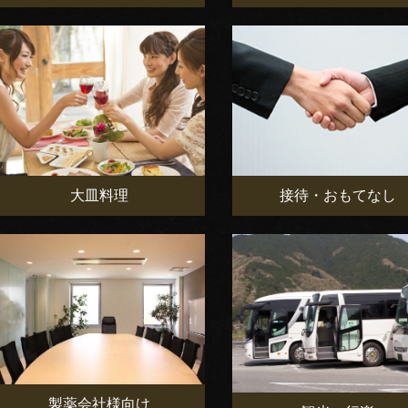
大皿料理
接待・おもてなし
製薬会社様向け