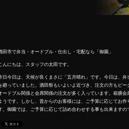
酒田市で弁当・オードブル・仕出し・宅配なら「御園」
こんにちは、スタッフの太田です。
昨日今日は、天候が良くまさに「五月晴れ」です。今日は、弁
を廻っていました。酒田祭もいよいよ近づき、注文の方もピー
オードブル関係と会席関係の注文が多く入っています。箱膳会
ようです。しかし、昔からのお客様には、ご予算に応じてお作
す。御園では、ご予算に応じて詰め合わせする事も出来ますの