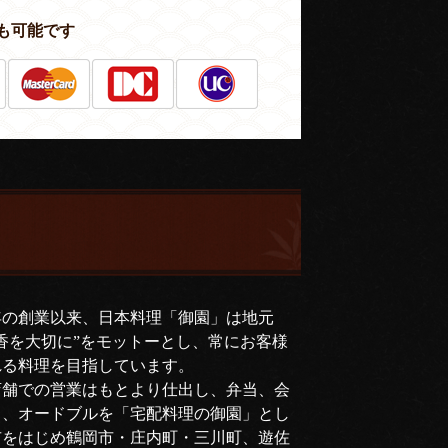
も可能です
年の創業以来、日本料理「御園」は地元
香を大切に”をモットーとし、常にお客様
れる料理を目指しています。
店舗での営業はもとより仕出し、弁当、会
司、オードブルを「宅配料理の御園」とし
市をはじめ鶴岡市・庄内町・三川町、遊佐