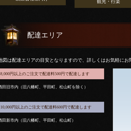
観光・行楽
配達エリア
地図は配達エリアの目安となりますので、詳しくはお気軽にお
8,000円以上のご注文で配達料500円で配達します
酒田旧市内（旧八幡町、平田町、松山町を除く）
10,000円以上のご注文で配達料600円で配達します
酒田新市内（旧八幡町、平田町、松山町）