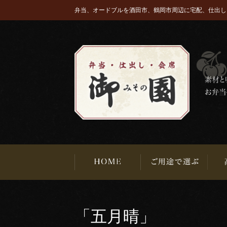
弁当、オードブルを酒田市、鶴岡市周辺に宅配、仕出し
「五月晴」