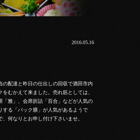
2016.05.16
当の配達と昨日の仕出しの回収で酒田市内
クをむかえて来ました。売れ筋としては、
席「雅」、会席折詰「百合」などが人気の
りする「パック膳」が人気があるようで
で、何なりとお申し付け下さいませ。