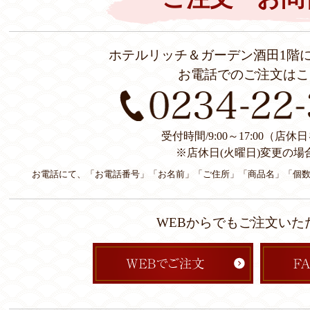
ホテルリッチ＆ガーデン酒田1階
お電話でのご注文はこ
受付時間/9:00～17:00（店
※店休日(火曜日)変更の場
お電話にて、「お電話番号」「お名前」「ご住所」「商品名」「個
WEBからでもご注文いた