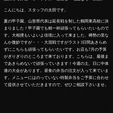
こんにちは、スタッフの太田です。
夏の甲子園、山形県代表は延長戦を制した鶴岡東高校に決
まりました！甲子園でも精一杯頑張ってもらいたいもので
す。大相撲もいよいよ佳境に入って来ました。稀勢の里な
んか微妙ですが・・・大混戦ですがラスト3日間あきらめ
ずにこちらも頑張ってもらいたいです。お店も7月の予算
がぎりぎりのところまで来ております。こちらは、最後ま
であきらめないで頑張っていきます！今週の土、日に中体
連の大会があります。昼食の弁当の注文が入って来ていま
す。メニューにはのっていない特製弁当をご予算に合わせ
て提供させていただきますので、ぜひご相談下さいませ。