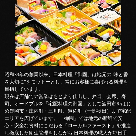
昭和39年の創業以来、日本料理「御園」は地元の”味と香
を大切に”をモットーとし、常にお客様に喜ばれる料理を
目指しています。
現在は店舗での営業はもとより仕出し、弁当、会席、寿
司、オードブルを「宅配料理の御園」として酒田市をはじ
め鶴岡市・庄内町・三川町、遊佐町（一部秋田）まで宅配
エリアを広げています。 「御園」では地元の新鮮で安
心・安全な食材にこだわる「ローカルファースト」を推進
し徹底した衛生管理をしながら 日本料理の職人が毎日手