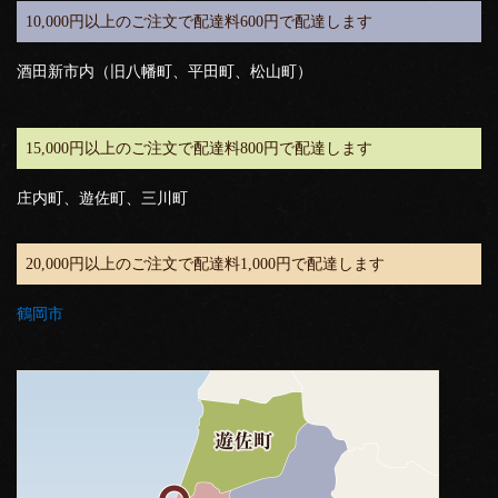
10,000円以上のご注文で配達料600円で配達します
酒田新市内（旧八幡町、平田町、松山町）
15,000円以上のご注文で配達料800円で配達します
庄内町、遊佐町、三川町
20,000円以上のご注文で配達料1,000円で配達します
鶴岡市