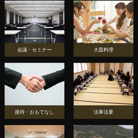
会議・セミナー
大皿料理
接待・おもてなし
法事法要