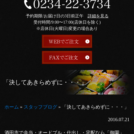
予約期限/お届け日の3日前正午
詳細を見る
受付時間/9:00〜17:00(店休日を除く)
※店休日(火曜日)変更の場合あり
「決してあきらめずに・・・」
ホーム
»
スタッフブログ
»
「決してあきらめずに・・・」
2016.07.21
酒田市で弁当・オードブル・仕出し・宅配なら「御園」