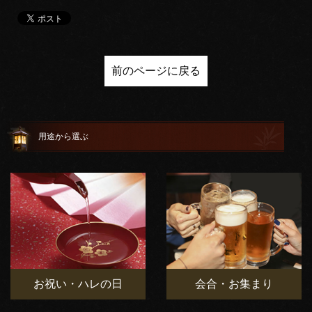
前のページに戻る
用途から選ぶ
お祝い・ハレの日
会合・お集まり