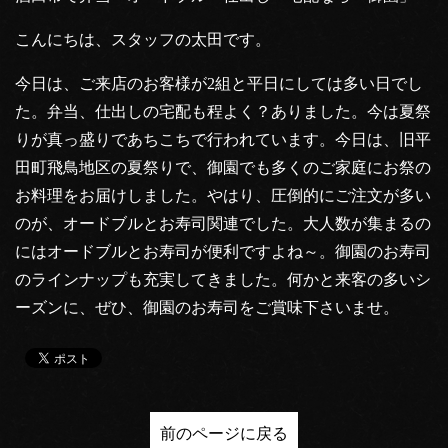
こんにちは、スタッフの太田です。
今日は、ご来店のお客様が2組と平日にしては多い日でし
た。弁当、仕出しの宅配も程よく？ありました。今は夏祭
りが真っ盛りであちこちで行われています。今日は、旧平
田町飛鳥地区の夏祭りで、御園でも多くのご家庭にお祭の
お料理をお届けしました。やはり、圧倒的にご注文が多い
のが、オードブルとお寿司関連でした。大人数が集まるの
にはオードブルとお寿司が便利ですよね～。御園のお寿司
のラインナップも充実してきました。何かと来客の多いシ
ーズンに、ぜひ、御園のお寿司をご賞味下さいませ。
前のページに戻る