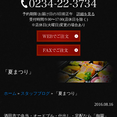
予約期限/お届け日の3日前正午
詳細を見る
受付時間/9:00〜17:00(店休日を除く)
※店休日(火曜日)変更の場合あり
「夏まつり」
ホーム
»
スタッフブログ
»
「夏まつり」
2016.08.16
酒田市で弁当・オードブル・仕出し・宅配なら「御園」