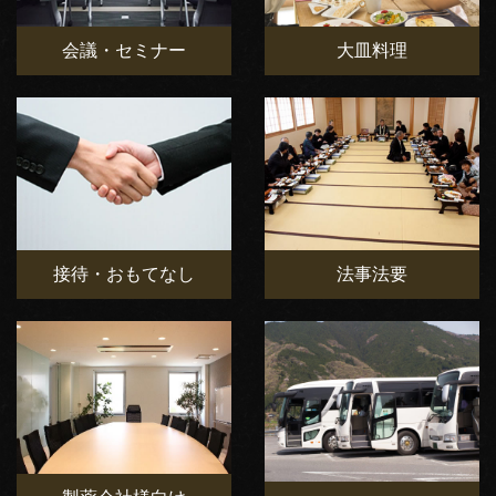
会議・セミナー
大皿料理
接待・おもてなし
法事法要