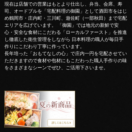
現在は店舗での営業はもとより仕出し、弁当、会席、寿
司、オードブルを「宅配料理の御園」として酒田市をはじ
め鶴岡市・庄内町・三川町、遊佐町（一部秋田）まで宅配
エリアを広げています。 「御園」では地元の新鮮で安
心・安全な食材にこだわる「ローカルファースト」を推進
し徹底した衛生管理をしながら 日本料理の職人が毎日手
作りにこだわり丁寧に作っています。
長年培った「おもてなしの心」で庄内一円を宅配させてい
ただきますので食材や包材にもこだわった職人手作りの味
をさまざまなシーンでぜひ、ご活用下さいませ。