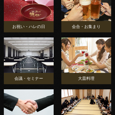
お祝い・ハレの日
会合・お集まり
会議・セミナー
大皿料理