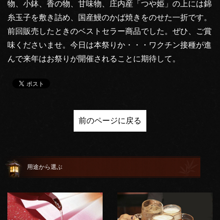
物、小鉢、香の物、甘味物、庄内産「つや姫」の上には錦
糸玉子を敷き詰め、国産鰻のかば焼きをのせた一折です。
前回販売したときのベストセラー商品でした。ぜひ、ご賞
味くださいませ。今日は本祭りか・・・ワクチン接種が進
んで来年はお祭りが開催されることに期待して。
前のページに戻る
用途から選ぶ