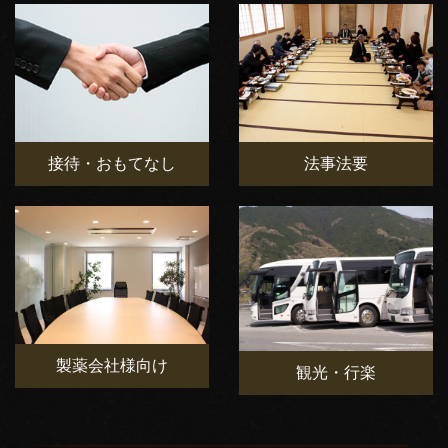
接待・おもてなし
法事法要
製薬会社様向け
観光・行楽