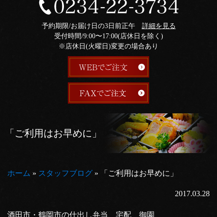
予約期限/お届け日の3日前正午
詳細を見る
受付時間/9:00〜17:00(店休日を除く)
※店休日(火曜日)変更の場合あり
「ご利用はお早めに」
ホーム
»
スタッフブログ
»
「ご利用はお早めに」
2017.03.28
酒田市・鶴岡市の仕出し弁当、宅配 御園