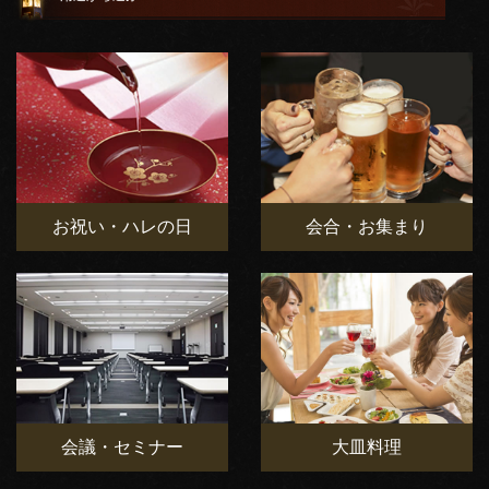
お祝い・ハレの日
会合・お集まり
会議・セミナー
大皿料理