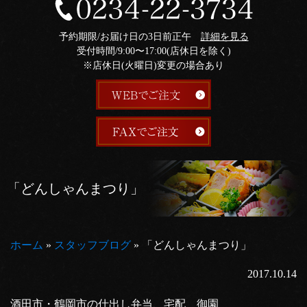
予約期限/お届け日の3日前正午
詳細を見る
受付時間/9:00〜17:00(店休日を除く)
※店休日(火曜日)変更の場合あり
「どんしゃんまつり」
ホーム
»
スタッフブログ
»
「どんしゃんまつり」
2017.10.14
酒田市・鶴岡市の仕出し弁当、宅配 御園