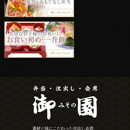
素材と味にこだわった仕出し会席、