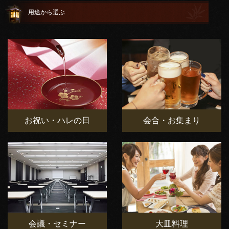
用途から選ぶ
お祝い・ハレの日
会合・お集まり
会議・セミナー
大皿料理