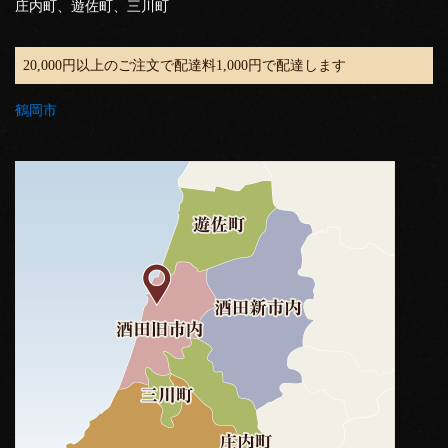
庄内町、遊佐町、三川町
20,000円以上のご注文で配達料1,000円で配達します
鶴岡市