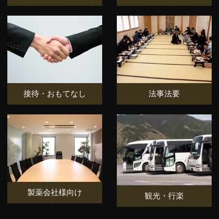
接待・おもてなし
法事法要
製薬会社様向け
観光・行楽