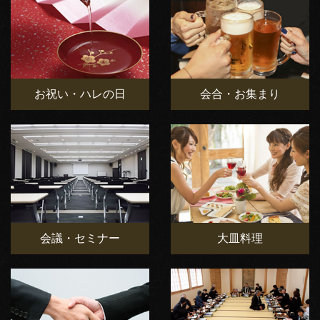
お祝い・ハレの日
会合・お集まり
会議・セミナー
大皿料理