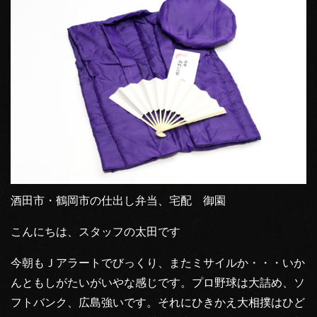
酒田市・鶴岡市の仕出し弁当、宅配 御園
こんにちは、スタッフの太田です
今朝もＪアラートでびっくり、またミサイルか・・・いか
んともしがたいがいやな感じです。プロ野球は大詰め、ソ
フトバンク、広島強いです。それにひきかえ大相撲はひど