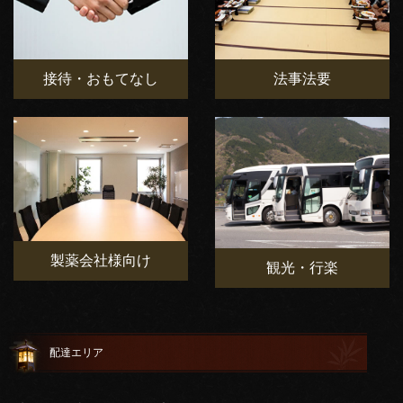
接待・おもてなし
法事法要
製薬会社様向け
観光・行楽
配達エリア