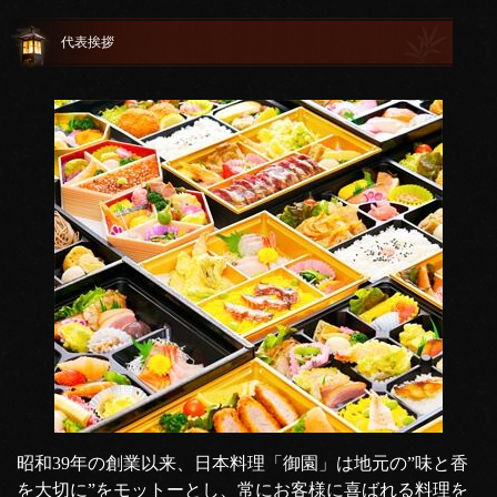
代表挨拶
昭和39年の創業以来、日本料理「御園」は地元の”味と香
を大切に”をモットーとし、常にお客様に喜ばれる料理を