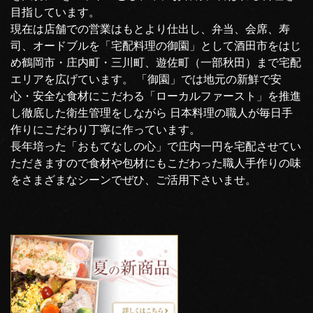
目指しています。
現在は店舗での営業はもとより仕出し、弁当、会席、寿
司、オードブルを「宅配料理の御園」として酒田市をはじ
め鶴岡市・庄内町・三川町、遊佐町（一部秋田）まで宅配
エリアを広げています。 「御園」では地元の新鮮で安
心・安全な食材にこだわる「ローカルファースト」を推進
し徹底した衛生管理をしながら 日本料理の職人が毎日手
作りにこだわり丁寧に作っています。
長年培った「おもてなしの心」で庄内一円を宅配させてい
ただきますので食材や包材にもこだわった職人手作りの味
をさまざまなシーンでぜひ、ご活用下さいませ。