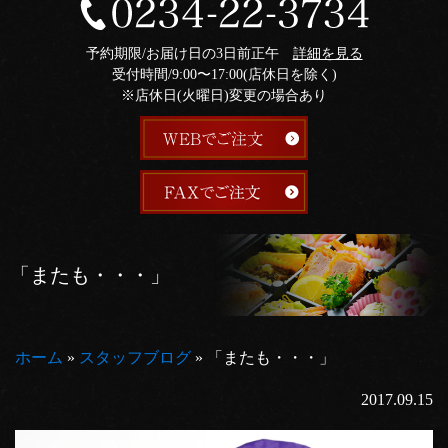
予約期限/お届け日の3日前正午
詳細を見る
受付時間/9:00〜17:00(店休日を除く)
※店休日(火曜日)変更の場合あり
「またも・・・」
ホーム
»
スタッフブログ
»
「またも・・・」
2017.09.15