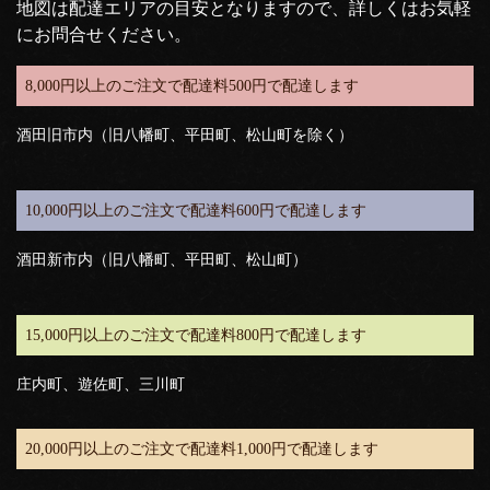
地図は配達エリアの目安となりますので、詳しくはお気軽
にお問合せください。
8,000円以上のご注文で配達料500円で配達します
酒田旧市内（旧八幡町、平田町、松山町を除く）
10,000円以上のご注文で配達料600円で配達します
酒田新市内（旧八幡町、平田町、松山町）
15,000円以上のご注文で配達料800円で配達します
庄内町、遊佐町、三川町
20,000円以上のご注文で配達料1,000円で配達します