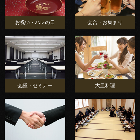
お祝い・ハレの日
会合・お集まり
会議・セミナー
大皿料理