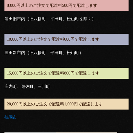
8,000円以上のご注文で配達料500円で配達します
酒田旧市内（旧八幡町、平田町、松山町を除く）
10,000円以上のご注文で配達料600円で配達します
酒田新市内（旧八幡町、平田町、松山町）
15,000円以上のご注文で配達料800円で配達します
庄内町、遊佐町、三川町
20,000円以上のご注文で配達料1,000円で配達します
鶴岡市