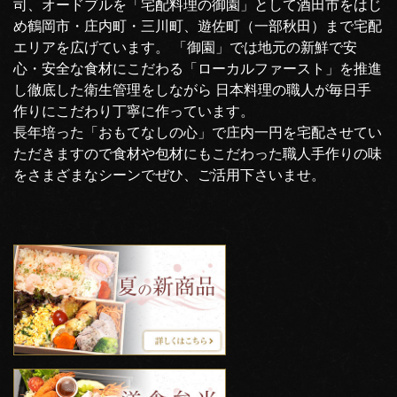
司、オードブルを「宅配料理の御園」として酒田市をはじ
め鶴岡市・庄内町・三川町、遊佐町（一部秋田）まで宅配
エリアを広げています。 「御園」では地元の新鮮で安
心・安全な食材にこだわる「ローカルファースト」を推進
し徹底した衛生管理をしながら 日本料理の職人が毎日手
作りにこだわり丁寧に作っています。
長年培った「おもてなしの心」で庄内一円を宅配させてい
ただきますので食材や包材にもこだわった職人手作りの味
をさまざまなシーンでぜひ、ご活用下さいませ。