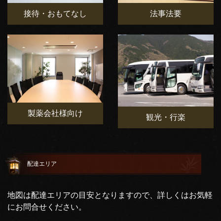
接待・おもてなし
法事法要
製薬会社様向け
観光・行楽
配達エリア
地図は配達エリアの目安となりますので、詳しくはお気軽
にお問合せください。