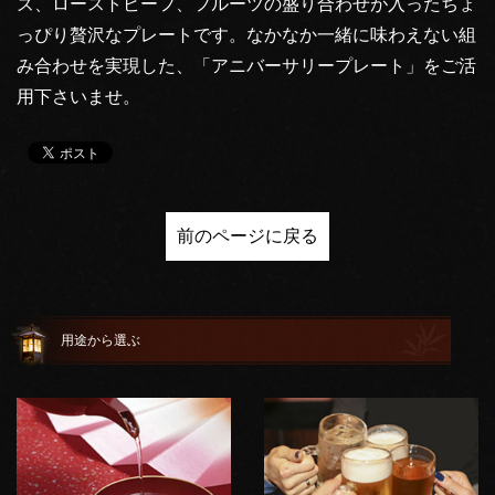
ズ、ローストビーフ、フルーツの盛り合わせが入ったちょ
っぴり贅沢なプレートです。なかなか一緒に味わえない組
み合わせを実現した、「アニバーサリープレート」をご活
用下さいませ。
前のページに戻る
用途から選ぶ