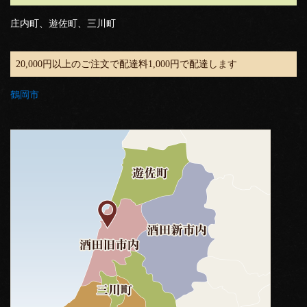
庄内町、遊佐町、三川町
20,000円以上のご注文で配達料1,000円で配達します
鶴岡市