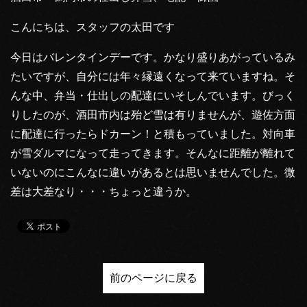
こんにちは、スタッフの太田です
今日はバレンタインデーです。かなり盛りあがっているみ
たいですが、自分には年々縁遠くなって来ていますね。そ
んな中、弁当・仕出しの配達にいそしんでいます。びっく
りしたのが、酒田市内は殆ど雪は有りませんが、遊佐方面
に配達に行ったらドカーン！と積もっていました。対向車
が雪ダルマになって走ってきます。そんなに距離が離れて
いないのにこんなに違いがあるとは思いませんでした。微
差は大差なり・・・ちょっと違うか。
前のページに戻る