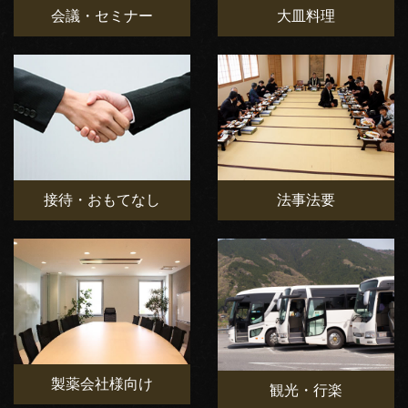
会議・セミナー
大皿料理
接待・おもてなし
法事法要
製薬会社様向け
観光・行楽