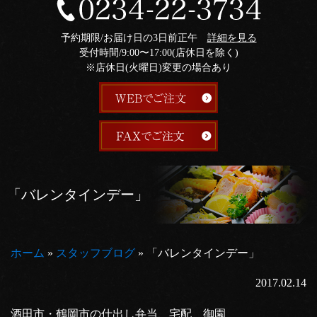
予約期限/お届け日の3日前正午
詳細を見る
受付時間/9:00〜17:00(店休日を除く)
※店休日(火曜日)変更の場合あり
「バレンタインデー」
ホーム
»
スタッフブログ
»
「バレンタインデー」
2017.02.14
酒田市・鶴岡市の仕出し弁当、宅配 御園