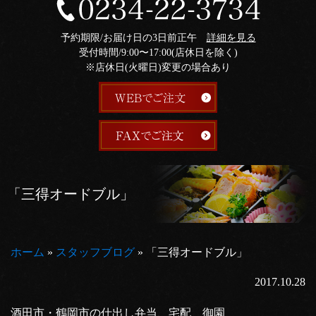
予約期限/お届け日の3日前正午
詳細を見る
受付時間/9:00〜17:00(店休日を除く)
※店休日(火曜日)変更の場合あり
「三得オードブル」
ホーム
»
スタッフブログ
»
「三得オードブル」
2017.10.28
酒田市・鶴岡市の仕出し弁当、宅配 御園