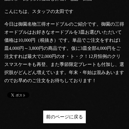
こんにちは、スタッフの太田です
今日は御園名物三得オードブルのご紹介です。御園の三得
オードブルはお好きなオードブルを3皿お選びいただいて
価格は10,000円（税抜き）です。単品でご注文をすれば1
皿4,000円～3,800円の商品です。仮に3皿全部4,000円をご
注文すれば最大で2,000円のオ・ト・ク！12月恒例のクリ
スマスケーキも再登、また季節限定プレートも付加し、選
択肢がどんどん増えています。年末・年始は混みあいます
のでお早めのご注文をお待ちしております！
前のページに戻る