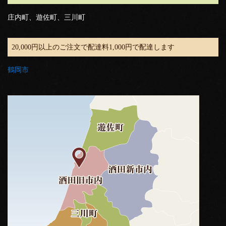
庄内町、遊佐町、三川町
20,000円以上のご注文で配達料1,000円で配達します
鶴岡市