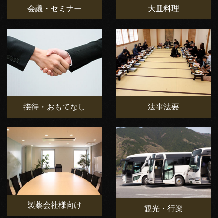
会議・セミナー
大皿料理
接待・おもてなし
法事法要
製薬会社様向け
観光・行楽