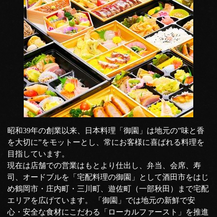
昭和39年の創業以来、日本料理「御園」は地元の”味と香
を大切に”をモットーとし、常にお客様に喜ばれる料理を
目指しています。
現在は店舗での営業はもとより仕出し、弁当、会席、寿
司、オードブルを「宅配料理の御園」として酒田市をはじ
め鶴岡市・庄内町・三川町、遊佐町（一部秋田）まで宅配
エリアを広げています。 「御園」では地元の新鮮で安
心・安全な食材にこだわる「ローカルファースト」を推進