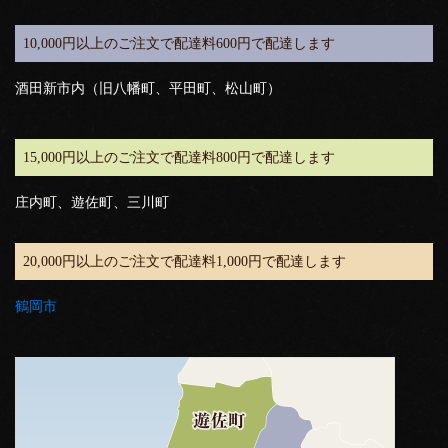
10,000円以上のご注文で配達料600円で配達します
酒田新市内（旧八幡町、平田町、松山町）
15,000円以上のご注文で配達料800円で配達します
庄内町、遊佐町、三川町
20,000円以上のご注文で配達料1,000円で配達します
鶴岡市