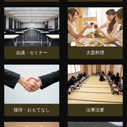
会議・セミナー
大皿料理
接待・おもてなし
法事法要