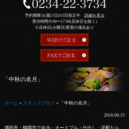
予約期限/お届け日の3日前正午
詳細を見る
受付時間/9:00〜17:00(店休日を除く)
※店休日(火曜日)変更の場合あり
「中秋の名月」
ホーム
»
スタッフブログ
»
「中秋の名月」
2016.09.15
酒田市・鶴岡市で弁当・オードブル・仕出し・宅配なら